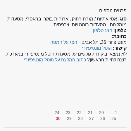
פרטים נוספים
סוג:
אסייאתיות / מזרח רחוק , ארוחות בוקר, בראסרי, מסעדות
מומלצות , מסעדות רומנטיות, צרפתית
טלפון:
הצג טלפון
כתובת:
מונטיפיורי 36, תל אביב
הצג על המפה
קישור:
הוטל מונטיפיורי
לא נמצאו ביקורות גולשים על מסעדת הוטל מונטיפיורי במערכת.
רוצה להיות הראשון?
כתוב המלצה על הוטל מונטיפיורי
24
23
22
21
20
1 ...
30
29
28
27
26
25