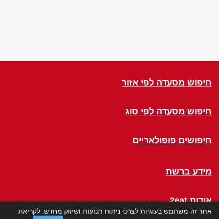
חיפוש מסעדה לפי אזור
חיפוש מסעדה לפי סוג
חיפושים פופולאריים
מידע ברשת
אודות 2eat
אתר זה משתמש בעוגיות לצרכי ניתוח תנועות ושיווק מחדש. לקריאת