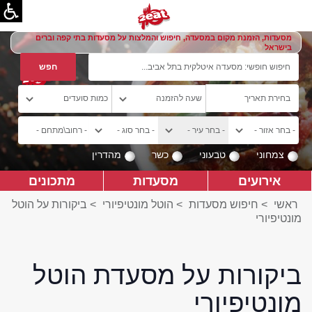
מסעדות, הזמנת מקום במסעדה, חיפוש והמלצות על מסעדות בתי קפה וברים
בישראל
צמחוני
טבעוני
כשר
מהדרין
אירועים
מסעדות
מתכונים
ראשי
>
חיפוש מסעדות
>
הוטל מונטיפיורי
>
ביקורות על הוטל
מונטיפיורי
ביקורות על מסעדת הוטל
מונטיפיורי