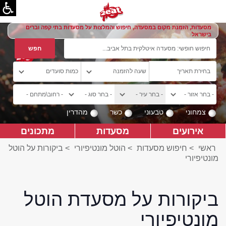
מסעדות, הזמנת מקום במסעדה, חיפוש והמלצות על מסעדות בתי קפה וברים
בישראל
צמחוני
טבעוני
כשר
מהדרין
אירועים
מסעדות
מתכונים
ראשי
>
חיפוש מסעדות
>
הוטל מונטיפיורי
>
ביקורות על הוטל
מונטיפיורי
ביקורות על מסעדת הוטל
מונטיפיורי