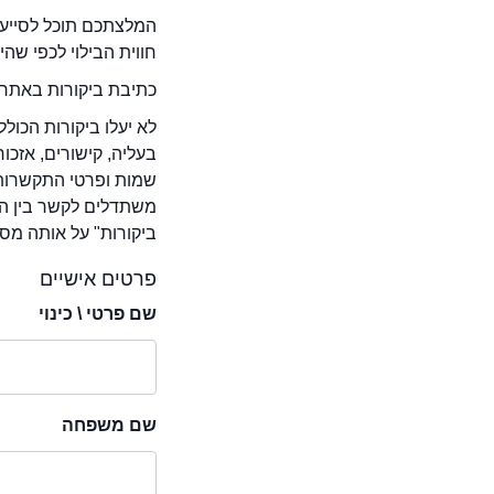
המלצתכם תוכל לסייע 
חווית הבילוי לכפי שה
כתיבת ביקורות באתר 
לא יעלו ביקורות הכול
בעליה, קישורים, אזכ
שמות ופרטי התקשרות 
משתדלים לקשר בין המ
ביקורות" על אותה מסע
פרטים אישיים
שם פרטי \ כינוי
שם משפחה