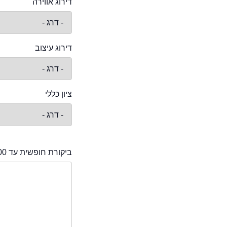
דירוג אווירה
דירוג עיצוב
ציון כללי
ביקורת חופשית עד 2000 תווים