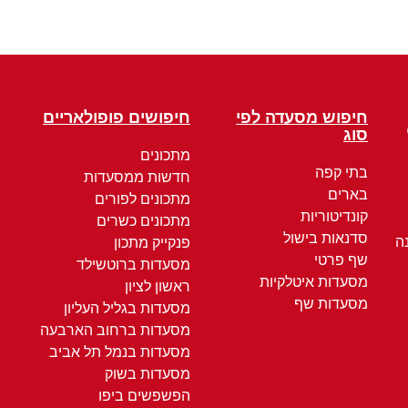
חיפוש מסעדה לפי
חיפושים פופולאריים
סוג
מתכונים
בתי קפה
חדשות ממסעדות
בארים
מתכונים לפורים
קונדיטוריות
מתכונים כשרים
סדנאות בישול
ה
פנקייק מתכון
שף פרטי
מסעדות ברוטשילד
מסעדות איטלקיות
ראשון לציון
מסעדות שף
מסעדות בגליל העליון
מסעדות ברחוב הארבעה
מסעדות בנמל תל אביב
מסעדות בשוק
הפשפשים ביפו