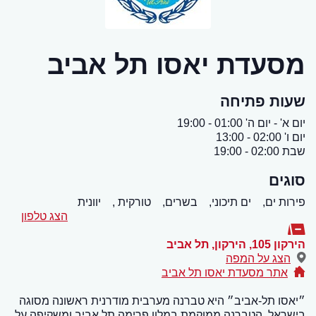
מסעדת יאסו תל אביב
שעות פתיחה
יום א' - יום ה' 01:00 - 19:00
יום ו' 02:00 - 13:00
שבת 02:00 - 19:00
סוגים
פירות ים,
ים תיכוני,
בשרים,
טורקית ,
יוונית
הצג טלפון
הירקון 105, הירקון
,
תל אביב
הצג על המפה
אתר מסעדת יאסו תל אביב
״יאסו תל-אביב״ היא טברנה מערבית מודרנית ראשונה מסוגה
בישראל. הטברנה ממוקמת במלון פרימה תל אביב ומשקיפה על