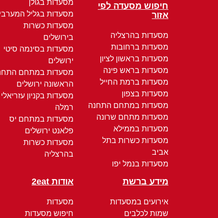
מסעדות בגולן
חיפוש מסעדה לפי
מסעדות בגליל המערבי
אזור
מסעדות כשרות
מסעדות בהרצליה
בירושלים
מסעדות ברחובות
מסעדות בסינמה סיטי
מסעדות בראשון לציון
ירושלים
מסעדות בראש פינה
מסעדות במתחם התחנ
מסעדות ברמת החייל
הראשונה ירושלים
מסעדות בצפון
מסעדות בקניון עזריאלי
מסעדות במתחם התחנה
רמלה
מסעדות מתחם שרונה
מסעדות במתחם יס
מסעדות בממילא
פלאנט ירושלים
מסעדות כשרות בתל
מסעדות כשרות
אביב
בהרצליה
מסעדות בנמל יפו
מידע ברשת
אודות 2eat
אירועים במסעדות
מסעדות
שמות לכלבים
חיפוש מסעדות