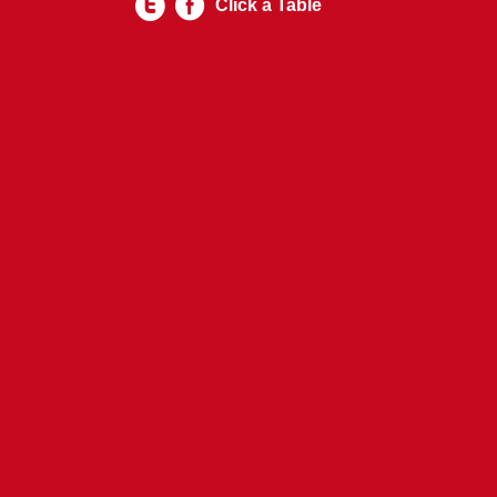
Click a Table