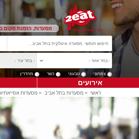
מסעדות, הזמנת מקום ב
צמחוני
טבעוני
כשר
מהדרין
אירועים
ראשי
>
מסעדות בתל אביב
>
מסעדות אסייאתיות