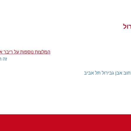
ול
המלצות נוספות על ריבר אב
זה ה
ב אבן גבירול תל אביב