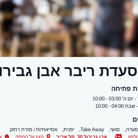
עדת ריבר אבן גבירו
ת פתיחה
 ה' 03:00 - 10:00
ת 04:00 - 10:00
ם
סעדה,
סושי,
Take Away,
יפנית,
אסייאתיות / מזרח רחוק
לפון
אבן גבירול 30
,
תל אביב
הצג על המפה
א