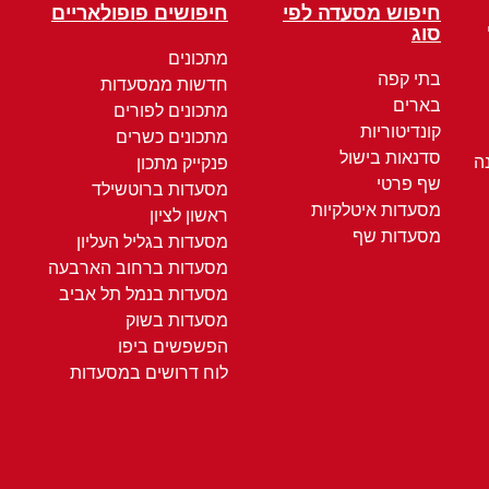
חיפוש מסעדה לפי
חיפושים פופולאריים
סוג
מתכונים
בתי קפה
חדשות ממסעדות
בארים
מתכונים לפורים
קונדיטוריות
מתכונים כשרים
סדנאות בישול
ה
פנקייק מתכון
שף פרטי
מסעדות ברוטשילד
מסעדות איטלקיות
ראשון לציון
מסעדות שף
מסעדות בגליל העליון
מסעדות ברחוב הארבעה
מסעדות בנמל תל אביב
מסעדות בשוק
הפשפשים ביפו
לוח דרושים במסעדות