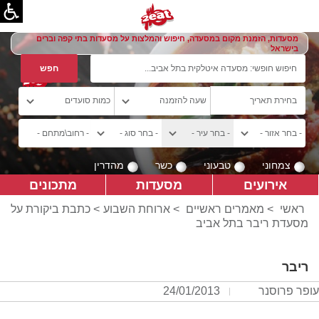
מסעדות, הזמנת מקום במסעדה, חיפוש והמלצות על מסעדות בתי קפה וברים
בישראל
צמחוני
טבעוני
כשר
מהדרין
אירועים
מסעדות
מתכונים
ראשי
>
מאמרים ראשיים
>
ארוחת השבוע
> כתבת ביקורת על
מסעדת ריבר בתל אביב
ריבר
עופר פרוסנר
24/01/2013