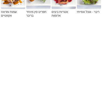
ריבר - אוכל אסייתי
אטריות ביצים
תפריט סין מיוחד
שמות ומראה
אדומות
בריבר
אקזוטיים