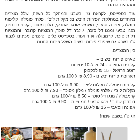
ומהטעם הנהדר.
עוד בספייסס, לקראת ט"ו בשבט ובמהלך כל השנה, שלל מוצרים
מיוחדים במחלקת הפירות היבשים: מקלות ליצ'י, פלחי פומלה, קליפות
פומלה, אפונה וסאבי, משמש אורגני אוזבקי, מלון מסוכר, קליפות תפוז,
מנגו טבעי ומנגו דל סוכר, ג'ינג'ר דל סוכר, חמוציות קרנברי וחמוציות
דלות סוכר, קרמבולה ועוד ועוד. בספייסס כלים וטעמים מכינים לכבוד
ט"ו בשבט גם שיפודי פירות יבשים משלל פירות החנות.
בין המוצרים:
טארט פירות יבשים –
קלתית הטארט - 24 ₪ ל-10 יחידות
רוטב הרויאל - 15 ₪ לבקבוק
תערובת פירות יבשים - 8.90 ₪ ל 100 גרם
קליפות פומלה / מקלות ליצ'י – 6.90 ₪ ל-100 גרם
מקלות ליצ'י / פלחי פומלה / מלון מסוכר – 7.90 ₪ ל-100 גרם
קרמבולה / מנגו דל סוכר – 8.50 ₪ ל-100 גרם
דובדבן שחור / מנגו טבעי / חמוציות – 9.90 ₪ ל-100 גרם
אפונה ווסאבי – 15 ₪ ל-100 גרם
חג ט"ו בשבט שמח!