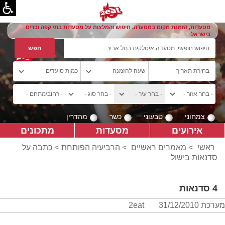
מסעדות, הזמנת מקום במסעדה, חיפוש והמלצות על מסעדות בתי קפה וברים
בישראל
צמחוני
טבעוני
כשר
מהדרין
אירועים
מסעדות
מתכונים
ראשי
>
מאמרים ראשיים
>
הרביעיה הפותחת
> כתבה על
סדנאות בישול
4 סדנאות
מערכת 2eat
31/12/2010