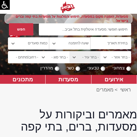
מסעדות, הזמנת מקום במסעדה, חיפוש והמלצות על מסעדות בתי קפה וברים
בישראל
צמחוני
טבעוני
כשר
מהדרין
אירועים
מסעדות
מתכונים
ראשי
>
מאמרים
מאמרים וביקורות על
מסעדות, ברים, בתי קפה