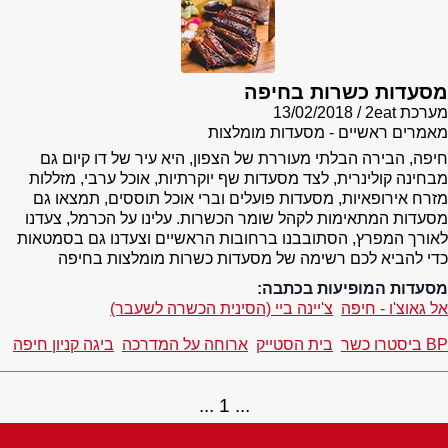
מסעדות כשרות בחיפה
מערכת 2eat
13/02/2018
מאמרים ראשיים - מסעדות מומלצות
חיפה, הבירה הבלתי מעוררת של הצפון, היא עיר של דו קיום גם
מבחינה קולינרית, לצד מסעדות שף יוקרתיות, אוכל ערבי, מזללות
מזרח אירופאיות, מסעדות פועלים וברי אוכל תוססים, תמצאו גם
מסעדות המתאימות לקהל שומר הכשרות. עלינו על הכרמל, צעדנו
לאורך המפרץ, הסתובבנו ברחובות הראשיים וצעדנו גם בסמטאות
כדי להביא לכם רשימה של מסעדות כשרות מומלצות בחיפה
מסעדות המופיעות בכתבה:
אל גאוצ'ו - חיפה
צ'יינה ביי (הסינית הכשרה לשעבר)
BP ביסטרו כשר
בית הסטייק
ארוחה על המדרכה
ביגה קניון חיפה
1