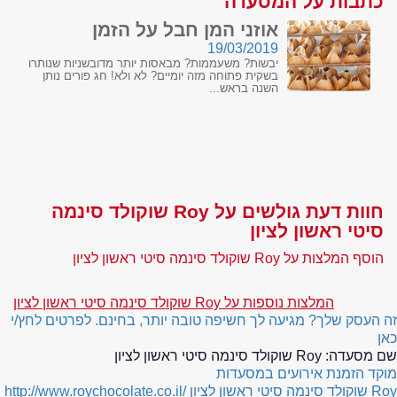
כתבות על המסעדה
אוזני המן חבל על הזמן
19/03/2019
יבשות? משעממות? מבאסות יותר מדובשניות שנותרו
בשקית פתוחה מזה יומיים? לא ולא! חג פורים נותן
השנה בראש...
חוות דעת גולשים על Roy שוקולד סינמה
סיטי ראשון לציון
הוסף המלצות על Roy שוקולד סינמה סיטי ראשון לציון
המלצות נוספות על Roy שוקולד סינמה סיטי ראשון לציון
זה העסק שלך? מגיעה לך חשיפה טובה יותר, בחינם. לפרטים לחץ/י
כאן
שם מסעדה:
Roy שוקולד סינמה סיטי ראשון לציון
מוקד הזמנת אירועים במסעדות
Roy שוקולד סינמה סיטי ראשון לציון
http://www.roychocolate.co.il/