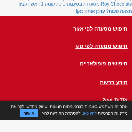
Roy Chocolate
מסעדות בסינמה סיטי, קומה 1 ראשון לציון
מצאת טעות? עדכן אותנו כאן!
חיפוש מסעדה לפי אזור
חיפוש מסעדה לפי סוג
חיפושים פופולאריים
מידע ברשת
אודות 2eat
אתר זה משתמש בעוגיות לצרכי ניתוח תנועות ושיווק מחדש. לקריאת
מדיניות הפרטיות
לחץ כאן
. להסתרת ההודעה לחץ
אישור
Click a Table