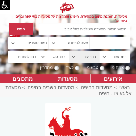
מסעדות, הזמנת מקום במסעדה, חיפוש והמלצות על מסעדות בתי קפה וברים
בישראל
צמחוני
טבעוני
כשר
מהדרין
אירועים
מסעדות
מתכונים
ראשי
>
מסעדות בחיפה
>
מסעדות בשרים בחיפה
>
מסעדת
אל גאוצ'ו - חיפה