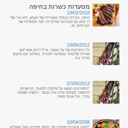
מסעדות כשרות בחיפה
13/02/2018
חיפה, הבירה הבלתי מעוררת של הצפון, היא עיר של
דו קיום גם מבחינה קולינרית, לצד מסעדות שף
יוקרתיות, או...
10/06/2012
כל היתרונות של אל גאוצ'ו: גריל דרום אמריקאי,
אווירת פולקלור ומוסיקה לטינית, בשילוב עם מיקום
מרכזי בח...
07/05/2012
"הסטייקים הוגשו על פלנצ'ה לוהטת, כזו שניתן
להמשיך ולצלות עליה את הבשר. רחשיה נשמעו
נהדר, וכל אחת מאת...
10/04/2008
''למנה עיקרית הזמינה עדי מתוך תפריט האל גאוצ'יטו