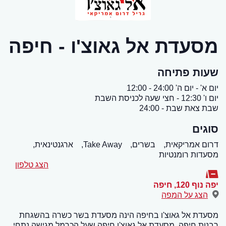
מסעדת אל גאוצ'ו - חיפה
שעות פתיחה
יום א' - יום ה' 24:00 - 12:00
יום ו' 12:30 - חצי שעה לכניסת השבת
שבת צאת שבת - 24:00
סוגים
דרום אמריקאית,
בשרים,
Take Away,
ארגנטינאית,
מסעדות רומנטיות
הצג טלפון
יפה נוף 120
,
חיפה
הצג על המפה
מסעדת אל גאוצ'ו בחיפה הינה מסעדת בשר כשרה בהשגחת
רבנות חיפה. מסעדת אל גאוצ'ו חיפה שעל הכרמל מגישה נתחי