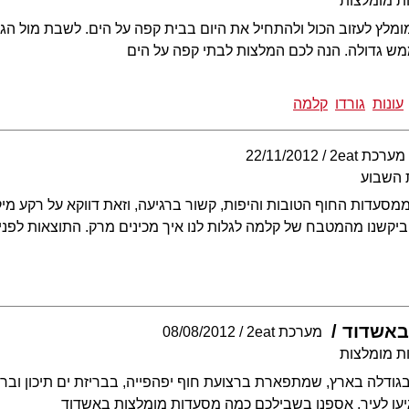
ת מומלצות
מלץ לעזוב הכול ולהתחיל את היום בבית קפה על הים. לשבת מול הגל
ש גדולה. הנה לכם המלצות לבתי קפה על הים
עונות
גורדו
קלמה
מערכת 2eat
22/11/2012
 השבוע
עדות החוף הטובות והיפות, קשור ברגיעה, וזאת דווקא על רקע מיקו
ביקשנו מהמטבח של קלמה לגלות לנו איך מכינים מרק. התוצאות לפני
באשדוד
מערכת 2eat
08/08/2012
ת מומלצות
ודלה בארץ, שמתפארת ברצועת חוף יפהפייה, בבריזת ים תיכון וברחוב
ו לעיר, אספנו בשבילכם כמה מסעדות מומלצות באשדוד