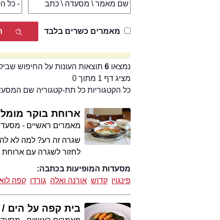
מאמרים כשרים בלבד
נמצאו
6
תוצאות העונות על החיפוש שביק
מציג דף 1 מתוך 0
כל הקטגוריות כל תת-קטגוריה שם המסע
ארוחת בוקר מומל
מאמרים ראשיים - מסעדו
שגרה זה רע? למה לא להס
לחזור לשגרה עם ארוחת ב
מסעדות המופיעות בכתבה:
פינגוין
קדוש
אורנה ואלה
גורדו
קפה לואי
בית קפה על הים