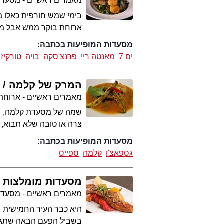
מאמרים ראשיים - מסעדו
בימי שמש חורפית כאלו מו
ארוחת בוקר ממש אבל ממ
מסעדות המופיעות בכתבה:
ים 7
מאנטה ריי
פרנצ'סקה
בויה
טורקיז
המרק של קלמה
מאמרים ראשיים - ארוחת
שמה של מסעדת קלמה, ממס
צרה או טובה שלא תבוא, 
מסעדות המופיעות בכתבה:
גספאצ'ו
קלמה
ספייס
מסעדות מומלצות 
מאמרים ראשיים - מסעדו
היא כבר העיר החמישית בג
בשביל הפעם הבאה שתגיע