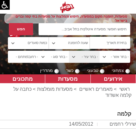
מסעדות, הזמנת מקום במסעדה, חיפוש והמלצות על מסעדות בתי קפה וברים
בישראל
צמחוני
טבעוני
כשר
מהדרין
אירועים
מסעדות
מתכונים
ראשי
>
מאמרים ראשיים
>
מסעדות מומלצות
> כתבה על
קלמה אשדוד
קלמה
שירלי רחמים
14/05/2012