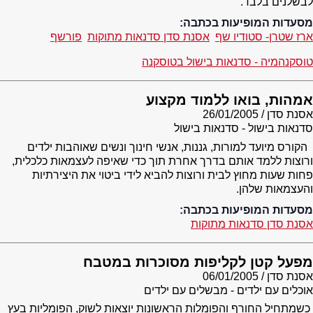
לבשלנים בלבד.
מסעדות המופיעות בכתבה:
ארז שטרן- סטודיו שף
אסנת סדן סדנאות מתוקות
פורשף
טוסקנהמיה - סדנאות בישול בטוסקנה
אמהות, בואו ללמוד מקצוע
אסנת סדן
26/01/2005
סדנאות בישול - סדנאות בישול
הקורס מיועד למורות, גננות, אנשי חינוך ונשים שאוהבות ילדים
ורוצות ללמד אותם בדרך אחרת תוך כדי שאיפה לעצמאות כלכלית,
פחות שעות מחוץ לבית ורוצות להביא לידי ביטוי את היצירתיות
והעצמאות שלהן.
מסעדות המופיעות בכתבה:
אסנת סדן סדנאות מתוקות
מפעל קטן לקליפות מסוכרות במטבח
אסנת סדן
06/01/2005
אוכלים עם ילדים - מבשלים עם ילדים
כשמתחיל החורף והפומלות הראשונות יוצאות לשוק, הפומליות בעץ