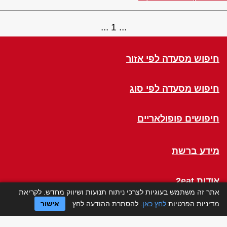
1
חיפוש מסעדה לפי אזור
חיפוש מסעדה לפי סוג
חיפושים פופולאריים
מידע ברשת
אודות 2eat
אתר זה משתמש בעוגיות לצרכי ניתוח תנועות ושיווק מחדש. לקריאת
מדיניות הפרטיות
לחץ כאן
. להסתרת ההודעה לחץ
אישור
Click a Table