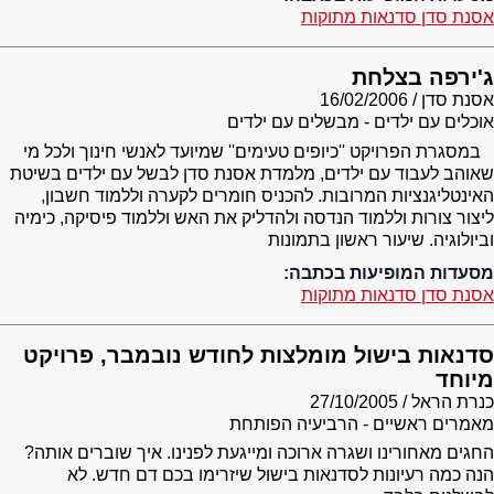
אסנת סדן סדנאות מתוקות
ג'ירפה בצלחת
אסנת סדן
16/02/2006
אוכלים עם ילדים - מבשלים עם ילדים
במסגרת הפרויקט ''כיופים טעימים'' שמיועד לאנשי חינוך ולכל מי
שאוהב לעבוד עם ילדים, מלמדת אסנת סדן לבשל עם ילדים בשיטת
האינטליגנציות המרובות. להכניס חומרים לקערה וללמוד חשבון,
ליצור צורות וללמוד הנדסה ולהדליק את האש וללמוד פיסיקה, כימיה
וביולוגיה. שיעור ראשון בתמונות
מסעדות המופיעות בכתבה:
אסנת סדן סדנאות מתוקות
סדנאות בישול מומלצות לחודש נובמבר, פרויקט
מיוחד
כנרת הראל
27/10/2005
מאמרים ראשיים - הרביעיה הפותחת
החגים מאחורינו ושגרה ארוכה ומייגעת לפנינו. איך שוברים אותה?
הנה כמה רעיונות לסדנאות בישול שיזרימו בכם דם חדש. לא