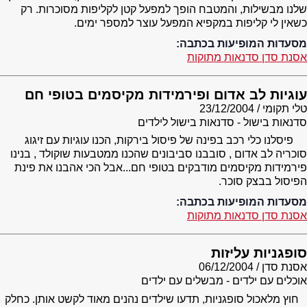
שלנו מבשילות, והמטבח הופך למפעל קטן לקליפות מסוכרות. רק
כשאין לי קליפות במקפיא המפעל עוצר למספר ימים.
מסעדות המופיעות בכתבה:
אסנת סדן סדנאות מתוקות
עוגיות לב אדום ופירמידות מקיסמים בטופי חם
טלי תקומי
23/12/2004
סדנאות בישול - סדנאות בישול לילדים
פיסלנו כלי רכב בפינה של פיסול בירקות, הכנו עוגיות עם זיגוג
סוכריה לב אדום , סובבנו סביבונים שהכנו ממטבעות שוקולד , בנינו
פירמידות מקיסמים מודבקים בטופי חם...אבל הכי אהבנו את פינת
הפיסול בבצק סוכר.
מסעדות המופיעות בכתבה:
אסנת סדן סדנאות מתוקות
סופגניות עליזות
אסנת סדן
06/12/2004
אוכלים עם ילדים - מבשלים עם ילדים
חוץ מלאכול סופגניות, תדעו שילדים נהנים מאוד לקשט אותן. כחלק