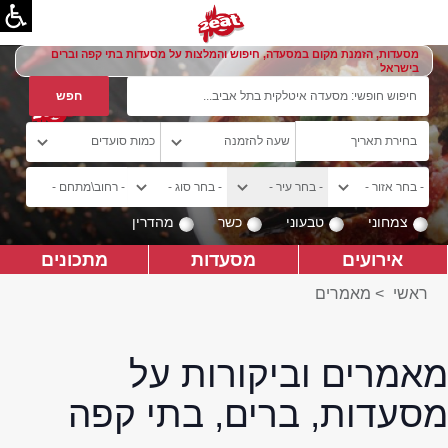
מסעדות, הזמנת מקום במסעדה, חיפוש והמלצות על מסעדות בתי קפה וברים
בישראל
צמחוני
טבעוני
כשר
מהדרין
אירועים
מסעדות
מתכונים
ראשי
>
מאמרים
מאמרים וביקורות על
מסעדות, ברים, בתי קפה