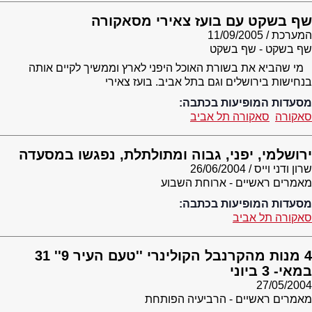
שף בשקט עם בועז צאירי מסאקורה
המערכת
11/09/2005
שף בשקט - שף בשקט
מי שהביא את בשורת האוכל היפני לארץ וממשיך לקיים אותה
בנחישות בירושלים וגם בתל אביב. בועז צאירי
מסעדות המופיעות בכתבה:
סאקורה
סאקורה תל אביב
ירושלמי, יפני, גבוה ומתולתלת, נפגשו במסעדה
שרון ודני וייס
26/06/2004
מאמרים ראשיים - ארוחת השבוע
מסעדות המופיעות בכתבה:
סאקורה תל אביב
4 מנות מהקרנבל הקולינרי ''טעם העיר 9'' 31
במאי- 3 ביוני
27/05/2004
מאמרים ראשיים - הרביעיה הפותחת