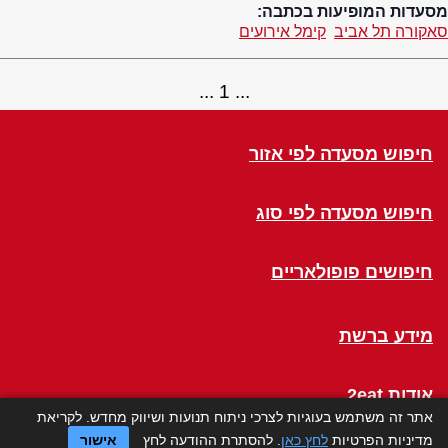
מסעדות המופיעות בכתבה:
סאקורה תל אביב
קימל אירועים
1
חיפוש מסעדה לפי אזור
חיפוש מסעדה לפי סוג
חיפושים פופולאריים
מידע ברשת
אודות 2eat
אתר זה משתמש בעוגיות לצרכי ניתוח תנועות ושיווק מחדש. לקריאת
מדיניות הפרטיות
לחץ כאן
. להסתרת ההודעה לחץ
אישור
Click a Table