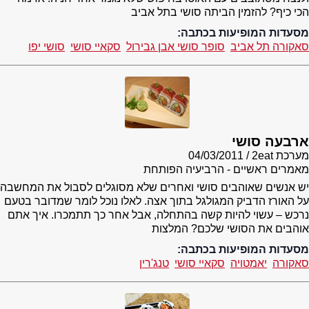
הכי כיף? להזמין הביתה סושי בתל אביב
מסעדות המופיעות בכתבה:
סאקורה תל אביב
סופר סושי אבן גבירול
סקאיי סושי
סושי יפו
ארבעה סושי
מערכת 2eat
04/03/2011
מאמרים ראשיים - הרביעיה הפותחת
יש אנשים שאוהבים סושי ואחרים שלא מסוגלים לסבול את המחשבה
על האורז הדביק המגולגל בתוך אצה. לאלו נוכל לומר שמדובר בטעם
נרכש – עשוי להיות קשה בהתחלה, אבל אחר כך תתמכרו. איך אתם
אוהבים את הסושי שלכם? המלצות
מסעדות המופיעות בכתבה:
סאקורה
יאמטויה
סקאיי סושי
טנג'רין