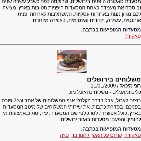
מסעדת סאקורה היפנית בירושלים, שהוקמה לפני כשבע עשרה שנים
וביססה את מעמדה כאחת המסעדות היפניות הטובות בארץ, מציעה
לכם מגוון מנות בארוחות עסקיות, המשתלבות לארוחה יפנית
אותנטית, עשירה, ייחודית ואינטימית, באווירה מיוחדת
מסעדות המופיעות בכתבה:
סאקורה
משלוחים בירושלים
רוני מיכאל
11/01/2009
כלים ומאכלים - משלוחים ואוכל מוכן
רוצים לאכול, אבל בדרך הקלה? אגף המשלוחים של אתר 2eat פורס
בפניכם, בסדרת כתבות, את שירותי המשלוחים של מיטב המסעדות
בארץ, כולל אפשרות לסווג לפי שם המסעדה, עיר, סוג ובאמצעות מי
להזמין. והפעם: מסעדות באזור ירושלים
מסעדות המופיעות בכתבה:
סאקורה
קורוס על האש
ג'חנון בר
סויה