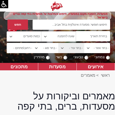
מסעדות, הזמנת מקום במסעדה, חיפוש והמלצות על מסעדות בתי קפה וברים
בישראל
צמחוני
טבעוני
כשר
מהדרין
אירועים
מסעדות
מתכונים
ראשי
>
מאמרים
מאמרים וביקורות על
מסעדות, ברים, בתי קפה