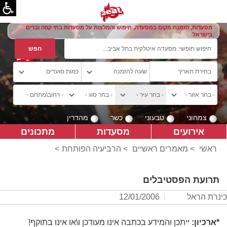
מסעדות, הזמנת מקום במסעדה, חיפוש והמלצות על מסעדות בתי קפה וברים
בישראל
צמחוני
טבעוני
כשר
מהדרין
אירועים
מסעדות
מתכונים
ראשי
>
מאמרים ראשיים
>
הרביעיה הפותחת
>
תרועת הפסטיבלים
כינרת הראל
12/01/2006
*ארכיון:
ייתכן והמידע בכתבה אינו מעודכן ו\או אינו בתוקף!