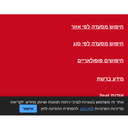
חיפוש מסעדה לפי אזור
חיפוש מסעדה לפי סוג
חיפושים פופולאריים
מידע ברשת
אודות 2eat
אתר זה משתמש בעוגיות לצרכי ניתוח תנועות ושיווק מחדש. לקריאת
מדיניות הפרטיות
לחץ כאן
. להסתרת ההודעה לחץ
אישור
Click a Table