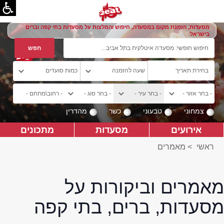
מסעדות, הזמנת מקום במסעדה, חיפוש והמלצות על מסעדות בתי קפה וברים
בישראל
צמחוני
טבעוני
כשר
מהדרין
אירועים
מסעדות
מתכונים
ראשי
>
מאמרים
מאמרים וביקורות על
מסעדות, ברים, בתי קפה