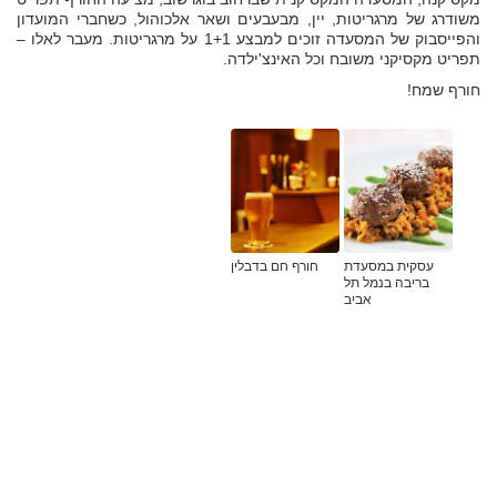
משודרג של מרגריטות, יין, מבעבעים ושאר אלכוהול, כשחברי המועדון
והפייסבוק של המסעדה זוכים למבצע 1+1 על מרגריטות. מעבר לאלו –
תפריט מקסיקני משובח וכל האינצ'ילדה.
חורף שמח!
עסקית במסעדת
חורף חם בדבלין
בריבה בנמל תל
אביב