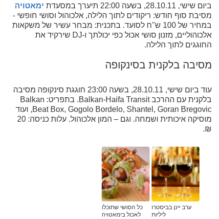
ביום שישי, 28.10.11, בשעה 22:00 תיערך במסעדת
ימאטויה
מסיבת סוף חודש: ריקודים לתוך הלילה, אלכוהול וסושי חופשי -
במחיר של 100 ש"ח לסועד. בתכנית: מבחר עשיר של משקאות
אלכוהוליים, מזנון סושי אכול כפי יכולתך ו-DJ שירקיד את
החוגגים לתוך הלילה.
מסיבה בלקנית בסינקופה
עוד ביום שישי, 28.10.11, בשעה 23:00 חוגגת סינקופה מסיבה
בלקנית עם ההרכב Balkan-Haifa Transit. בתפריט: Balkan
Beat Box, Gogolo Bordelo, Shantel, Goran Bregovic, ועוד
מוסיקה איכותית ושמחה. וגם – המון אלכוהול. עלות כניסה: 20
₪.
ערב יינן בביסטרו
כל הסושי שתוכלו
ליליות
לאכול בימאטויה