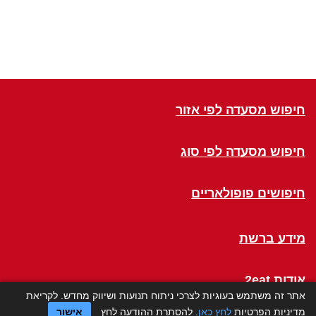
חיפוש מסעדה לפי אזור
חיפוש מסעדה לפי סוג
חיפושים פופולאריים
מידע ברשת
אודות 2eat
אתר זה משתמש בעוגיות לצרכי ניתוח תנועות ושיווק מחדש. לקריאת
מדיניות הפרטיות
לחץ כאן
. להסתרת ההודעה לחץ
אישור