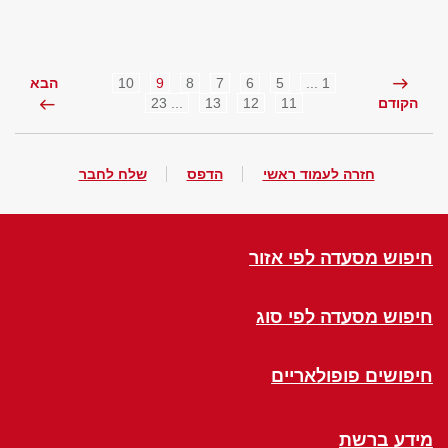
10
9
8
7
6
5
1 ...
הבא
... 23
13
12
11
הקודם
חזרה לעמוד ראשי
הדפס
שלח לחבר
חיפוש מסעדה לפי אזור
חיפוש מסעדה לפי סוג
חיפושים פופולאריים
מידע ברשת