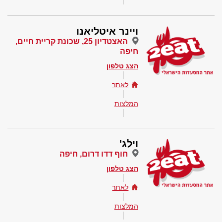
ויינר איטליאנו
האצטדיון 25, שכונת קריית חיים,
חיפה
הצג טלפון
לאתר
המלצות
וילג'
חוף דדו דרום, חיפה
הצג טלפון
לאתר
המלצות