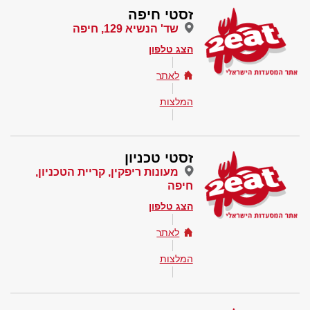
זסטי חיפה
שד' הנשיא 129, חיפה
הצג טלפון
לאתר
המלצות
זסטי טכניון
מעונות ריפקין, קריית הטכניון,
חיפה
הצג טלפון
לאתר
המלצות