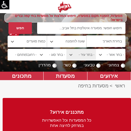
מסעדות, הזמנת מקום במסעדה, חיפוש והמלצות על מסעדות בתי קפה וברים
בישראל
צמחוני
טבעוני
כשר
מהדרין
אירועים
מסעדות
מתכונים
ראשי
>
מסעדות בחיפה
מתכננים אירוע?
כל המסעדות וכל האפשרויות
במרחק לחיצה אחת