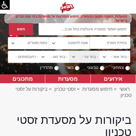
מסעדות, הזמנת מקום במסעדה, חיפוש והמלצות על מסעדות בתי קפה וברים
בישראל
צמחוני
טבעוני
כשר
מהדרין
אירועים
מסעדות
מתכונים
ראשי
>
חיפוש מסעדות
>
זסטי טכניון
>
ביקורות על זסטי
טכניון
ביקורות על מסעדת זסטי
טכניון