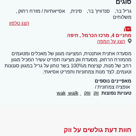
סוגים
גריל בר,
סנדוויץ' בר,
סינית,
אסייאתיות / מזרח רחוק ,
משלוחים
הצג טלפון
מחניים 4, מרכז הכרמל
,
חיפה
הצג על המפה
מסעדה אתנית אותנטית, המציעה מגוון של מאכלים ומטעמים
מהמזרח הרחוק. מסעדת ווק מציעה תפריט עשיר המכיל מגוון
רחב של מנות, קציצות מ100% בשר טחון על גריל במגוון סגנונות
וטעמים, לצד מנות צמחוניות ותפריט אסיאתי.
מאפיינים נוספים
אופציה צמחונית
טעויות נפוצות
ווק
וווק
wak
walk
חוות דעת גולשים על ווק