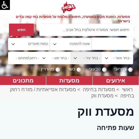
מסעדות, הזמנת מקום במסעדה, חיפוש והמלצות על מסעדות בתי קפה וברים
בישראל
צמחוני
טבעוני
כשר
מהדרין
אירועים
מסעדות
מתכונים
ראשי
>
מסעדות בחיפה
>
מסעדות אסייאתיות / מזרח רחוק
בחיפה
>
מסעדת ווק
מסעדת ווק
שעות פתיחה