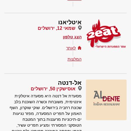
איטליאנו
שמאי 12, ירושלים
הצג טלפון
לאתר
המלצות
אל-דנטה
אוסישקין 50, ירושלים
מסעדת אל דנטה היא מסעדה איטלקית
אינטימית, משובחת וכשרה השוכנת בלב
שכונת רחביה בירושלים. שוקי שוקרון, השף
האמון על תפריט המסעדה, מפזר נגיעות
ים-תיכוניות מרעננות בתוך המטבח
הטוסקני המסורתי ומציע תפריט עשיר,