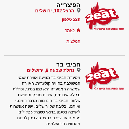
הפיצרייה
הרצל 102, ירושלים
הצג טלפון
לאתר
המלצות
חביבי בר
נחלת שבעה 9, ירושלים
מסעדת חביבי בר מציעה אווירת שנטי
המשולבת בחוויה קולינרית. האוירה
שמשרה המסעדה היא כמו בסיני, וכוללת
נרגילה איכותית, אירוח מפנק ותחושת
שלווה. חביבי בר הינו נווה מדבר רומנטי
ואותנטי בליבה של ירושלים. ישנה אפשרות
לישיבה בסגנון בדואי כשברקע צלילים
נעימים או ישיבה בחצר בה ניתן להנות
מהחוויה הירושלמית.