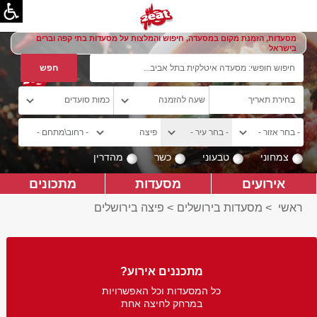
מסעדות, הזמנת מקום במסעדה, חיפוש והמלצות על מסעדות בתי קפה וברים
בישראל
צמחוני
טבעוני
כשר
מהדרין
אירועים
מסעדות
מתכונים
ראשי
>
מסעדות בירושלים
>
פיצה בירושלים
מתכננים אירוע?
כל המסעדות וכל האפשרויות
במרחק לחיצה אחת