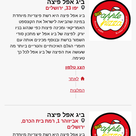
ביג אפל פיצה
יפו 33, ירושלים
ביג אפל פיצה היא רשת פיצריות מיוחדת
במינה שהביאה לישראל את הקונספט
האמריקאי ומכינה פיצות כפי שנהוג בניו
יורק. לפיצה של ביג אפל יש מתכון סודי
השמור ברשת ובנוסף מכינים אותה עם
חומרי הגלם האיכותיים והטריים ביותר מה
שעושה את הפיצה של ביג אפל לכל כך
טעימה.
הצג טלפון
לאתר
המלצות
ביג אפל פיצה
אביזוהר 1, רמת בית הכרם,
ירושלים
ביג אפל פיצה היא רשת פיצריות מיוחדת