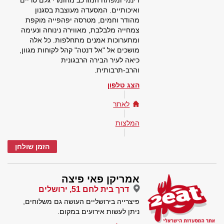
דינמי ומפתה המורכב מחומרי גלם טריים
ואיכותיים. המסעדה מעוצבת בסגנון
מהודר וחמים, מטרסה יפהפייה מוקפת
צמחייה מלבלבת, מאווירה נינוחה ונעימה
ומתערוכות אמנים מתחלפות. כל אלה
מושכים אל "אל דנטה" קהל לקוחות מגוון,
כיאה לעיר הבירה הרבגונית
והרב-תרבותית.
הצג טלפון
לאתר
המלצות
הזמן שולחן
אמריקן פאי פיצה
דרך בית לחם 51, ירושלים
פיצרייה בירושליים העושה גם משלוחים,
ניתן לעשות אירועים במקום.