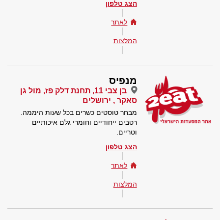
הצג טלפון
לאתר
המלצות
מנפיס
בן צבי 11, תחנת דלק פז, מול גן
סאקר , ירושלים
מבחר טוסטים כשרים בכל שעות היממה.
רטבים ייחודיים וחומרי גלם איכותיים
וטריים.
הצג טלפון
לאתר
המלצות