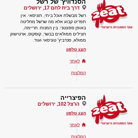
הסנדוויץ' של רשל
דרך בית לחם 17, ירושלים
רשל מבשלת אוכל ביתי, תוניסאי. אין
תפריט קבוע אלא מה שרשל מחליטה
באופן ספונטני. בין המנות: חריימה,
חצילים ממולאים בבשר, קוסקוס, ארטישוק
ממולא, סנדביץ' טוניסאי ועוד.
הצג טלפון
לאתר
המלצות
הפיצרייה
הרצל 102, ירושלים
הצג טלפון
לאתר
המלצות