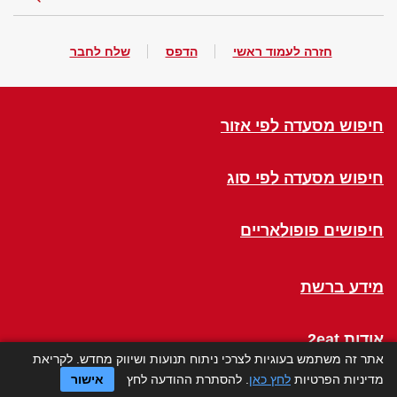
חזרה לעמוד ראשי
הדפס
שלח לחבר
חיפוש מסעדה לפי אזור
חיפוש מסעדה לפי סוג
חיפושים פופולאריים
מידע ברשת
אודות 2eat
אתר זה משתמש בעוגיות לצרכי ניתוח תנועות ושיווק מחדש. לקריאת
מדיניות הפרטיות
לחץ כאן
. להסתרת ההודעה לחץ
אישור
Click a Table