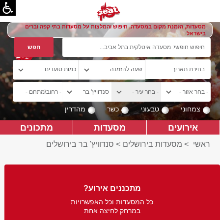
מסעדות, הזמנת מקום במסעדה, חיפוש והמלצות על מסעדות בתי קפה וברים
בישראל
צמחוני
טבעוני
כשר
מהדרין
אירועים
מסעדות
מתכונים
ראשי
>
מסעדות בירושלים
>
סנדוויץ' בר בירושלים
מתכננים אירוע?
כל המסעדות וכל האפשרויות
במרחק לחיצה אחת