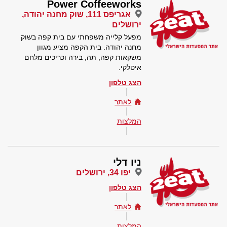
Power Coffeeworks
אגריפס 111, שוק מחנה יהודה,
ירושלים
מפעל קלייה משפחתי עם בית קפה בשוק
מחנה יהודה. בית הקפה מציע מגוון
משקאות קפה, תה, בירה וכריכים מלחם
איטלקי.
הצג טלפון
לאתר
המלצות
ניו דלי
יפו 34, ירושלים
הצג טלפון
לאתר
המלצות