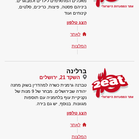
מאכלים המתאימים לילדים ולמבוגרים.
ביניהם פסטה, פיצות, כריכים, סלטים,
קינוחים ועוד
הצג טלפון
לאתר
המלצות
ברלינה
השקד 21, ירושלים
טברנה גרמנית כשרה למהדרין בשוק מחנה
יהודה שבירושלים. מבחר של 9 מנות של
נקניקיית עוף בלחמניה עם תוספות
מגוונות. בנוסף, יש גם בירה.
הצג טלפון
לאתר
המלצות