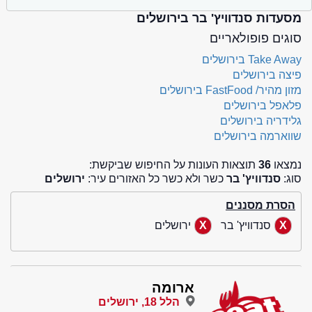
מסעדות סנדוויץ' בר בירושלים
סוגים פופולאריים
Take Away בירושלים
פיצה בירושלים
מזון מהיר/ FastFood בירושלים
פלאפל בירושלים
גלידריה בירושלים
שווארמה בירושלים
נמצאו
36
תוצאות העונות על החיפוש שביקשת:
סוג:
סנדוויץ' בר
כשר ולא כשר כל האזורים עיר:
ירושלים
הסרת מסננים
סנדוויץ' בר
ירושלים
ארומה
הלל 18, ירושלים