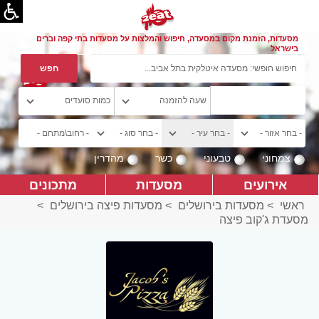
מסעדות, הזמנת מקום במסעדה, חיפוש והמלצות על מסעדות בתי קפה וברים
בישראל
צמחוני
טבעוני
כשר
מהדרין
אירועים
מסעדות
מתכונים
ראשי
>
מסעדות בירושלים
>
מסעדות פיצה בירושלים
>
מסעדת ג'קוב פיצה