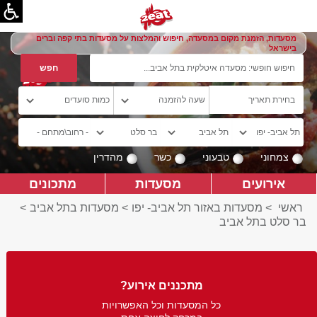
מסעדות, הזמנת מקום במסעדה, חיפוש והמלצות על מסעדות בתי קפה וברים
בישראל
צמחוני
טבעוני
כשר
מהדרין
אירועים
מסעדות
מתכונים
ראשי
>
מסעדות באזור תל אביב- יפו
>
מסעדות בתל אביב
>
בר סלט בתל אביב
מתכננים אירוע?
כל המסעדות וכל האפשרויות