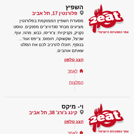
השפיץ
פלורנטין 17, תל אביב
מסעדת השפיץ הממוקמת בפלורנטין
מציעים מבחר סנדוויצ'ים מפנקים. טוסט
נקניק, נקניקיות: צ'וריסו, כבש, מרגז, עוף.
שניצל, שקשוקה, חומוס, צ'יפס ועוד...
בנוסף, תוכלו להרכיב לכם את הסלט
שאתם אוהבים.
הצג טלפון
לאתר
המלצות
וי- מיקס
קינג ג'ורג' 38, תל אביב
הצג טלפון
לאתר