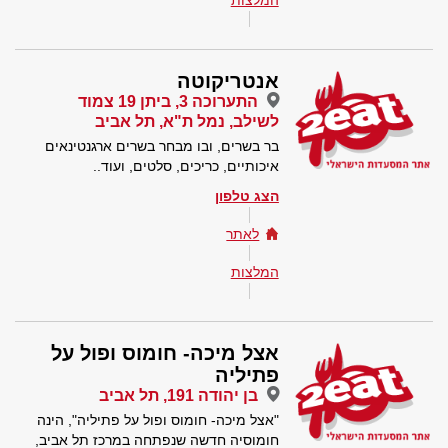
המלצות
אנטריקוטה
התערוכה 3, ביתן 19 צמוד
לשילב, נמל ת"א, תל אביב
בר בשרים, ובו מבחר בשרים ארגנטינאים
איכותיים, כריכים, סלטים, ועוד..
הצג טלפון
לאתר
המלצות
אצל מיכה- חומוס ופול על
פתיליה
בן יהודה 191, תל אביב
"אצל מיכה- חומוס ופול על פתיליה", הינה
חומוסיה חדשה שנפתחה במרכז תל אביב,