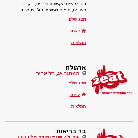
בה מגישים שקשוקה בייתית, ירקות
קצוצים, חומוס משובח, פול וצנוברים.
הצג טלפון
לאתר
המלצות
ארגולה
המסגר 45, תל אביב
הצג טלפון
לאתר
המלצות
בר בריאות
שד''ל 7 פינת יהודה הלוי 57 7,