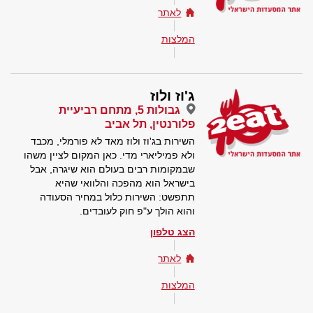
לאתר
המלצות
ג'וז ולוז
גבולות 5, מתחם רביעיית
פלורנטין, תל אביב
השירות בג'וז ולוז מאד לא פורמלי, מכבד
ולא פמיליארי מדי. כאן המקום לציין משהו
שבמקומות רבים בעולם הוא שיגרה, אבל
בישראל הוא מהפכה והלוואי שהיא
תתפשט: השירות כלול במחיר הסעודה
והוא הולך ע"פ חוק לעובדים.
הצג טלפון
לאתר
המלצות