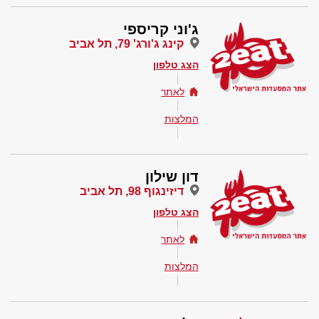
ג'וני קריספי
קינג ג'ורג' 79, תל אביב
הצג טלפון
לאתר
המלצות
דון שילון
דיזינגוף 98, תל אביב
הצג טלפון
לאתר
המלצות