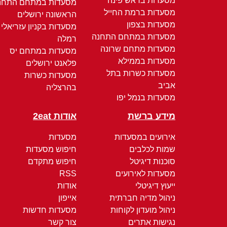
מסעדות בראש פינה
מסעדות במתחם התחנ
מסעדות ברמת החייל
הראשונה ירושלים
מסעדות בצפון
מסעדות בקניון עזריאלי
מסעדות במתחם התחנה
רמלה
מסעדות מתחם שרונה
מסעדות במתחם יס
מסעדות בממילא
פלאנט ירושלים
מסעדות כשרות בתל
מסעדות כשרות
אביב
בהרצליה
מסעדות בנמל יפו
מידע ברשת
אודות 2eat
אירועים במסעדות
מסעדות
שמות לכלבים
חיפוש מסעדות
סוכנות דיגיטל
חיפוש מתקדם
מסעדות לאירועים
RSS
ייעוץ דיגיטלי
אודות
ניהול מדיה חברתית
אייפון
ניהול מועדון לקוחות
מסעדות חדשות
נגישות אתרים
צור קשר