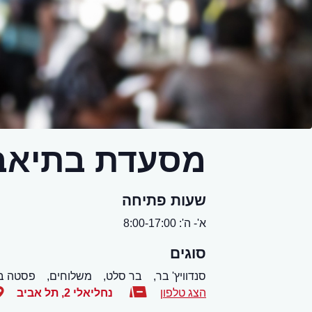
מסעדת בתיאבו
שעות פתיחה
א'- ה': 8:00-17:00
סוגים
סנדוויץ' בר,
בר סלט,
משלוחים,
פסטה ב
הצג טלפון
נחליאלי 2
,
תל אביב