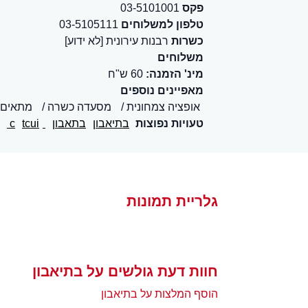
פקס
03-5101001
טלפון למשלוחים
03-5105111
כשרות
רבנות עירונית [לא ידוע]
משלוחים
מינ' הזמנה:
60 ש"ח
מאפיינים נוספים
אופציה צמחונית
מסעדה כשרה
מתאים 
טעויות נפוצות
בתיאבון
בתאבון
Bon A petit
tcui
c
גלריית תמונות
חוות דעת גולשים על בתיאבון
הוסף המלצות על בתיאבון