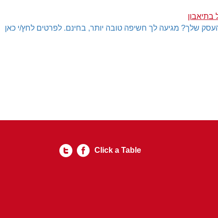
 בתיאבון
עסק שלך? מגיעה לך חשיפה טובה יותר, בחינם. לפרטים לחץ/י כאן
Click a Table