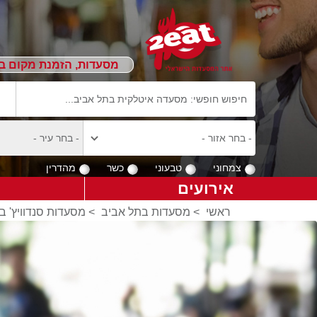
מסעדות, הזמנת מקום ב
צמחוני
טבעוני
כשר
מהדרין
אירועים
ראשי
>
מסעדות בתל אביב
>
מסעדות סנדוויץ' ב