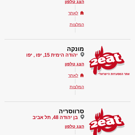
הצג טלפון
לאתר
המלצות
מונקה
יהודה הימית 15, יפו , יפו
הצג טלפון
לאתר
המלצות
סרווסריה
בן יהודה 48, תל אביב
הצג טלפון