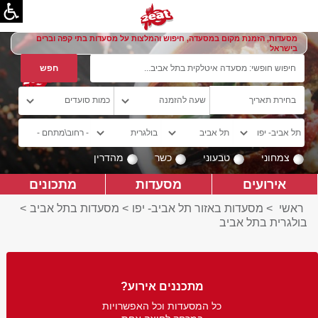
מסעדות, הזמנת מקום במסעדה, חיפוש והמלצות על מסעדות בתי קפה וברים
בישראל
צמחוני
טבעוני
כשר
מהדרין
אירועים
מסעדות
מתכונים
ראשי
>
מסעדות באזור תל אביב- יפו
>
מסעדות בתל אביב
>
בולגרית בתל אביב
מתכננים אירוע?
כל המסעדות וכל האפשרויות