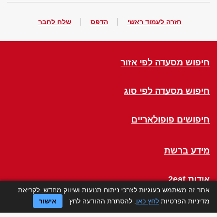
חזרה לעמוד ראשי
הדפס
שלח לחבר
חיפוש מסעדה לפי אזור
חיפוש מסעדה לפי סוג
חיפושים פופולאריים
מידע ברשת
אודות 2eat
אתר זה משתמש בעוגיות לצרכי ניתוח תנועות ושיווק מחדש. לקריאת
מדיניות הפרטיות
לחץ כאן
. להסתרת ההודעה לחץ
אישור
Click a Table