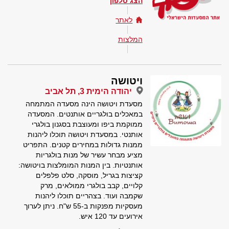
הצג טלפון
לאתר
המלצות
ויטושה
יהודה הימית 3, תל אביב
מסעדת ויטושה הינה מסעדה המתמחה
במאכלים בולגריים אותנטים. המסעדה
ממוקמת ביפו ומעוצבת בסגנון בולגרי
אותנטי. במסעדת ויטושה תוכלו ליהנות
ממנות גדולות במחירים קטנים. התפריט
מציע מבחר עשיר של מנות בולגריות
אותנטיות. בין המנות המומלצות בויטושה:
קציצות בגריל, מוסקה, סלט פלפלים
קלויים, קבב בולגרי ממולאים, מרק
שקמבה ועוד. בצהריים תוכלו ליהנות
מעסקיות מפנקות ב-55 ש"ח. ניתן לערוך
אירועים עד 120 איש.