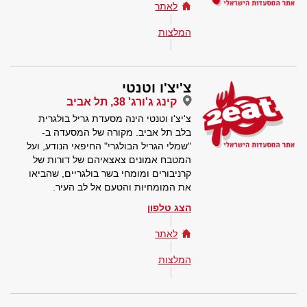
לאתר
המלצות
צ'יצ'ו וטנטי
קינג ג'ורג' 38, תל אביב
צ'יצ'ו וטנטי הינה מסעדת גריל בולגרית
בלב תל אביב. מקורה של המסעדה ב-
"שמלי הגריל הבולגרי" החיפאי הנודע, ועל
המטבח אמונים צאצאיהם של דורות של
קרניבורים ומומחי בשר בולגריים, שהביאו
את המומחיות והטעם אל לב העיר.
הצג טלפון
לאתר
המלצות