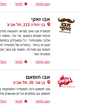
הצג טלפון
לאתר
המלצ
אבו זאקי
בן יהודה 113, תל אביב
מסעדת אבו זאקי מציעה תענוגות קולינאר
איכותי שנטחן במקום, טרי טרי, מספר 
אלנבי ומונטיפיורי. כל המאכלים במסעד
הטובים ביותר. בתפריט של מסעדת "אבו
חומוס עם פטריות, חומוס עם בשר,חומו
מסבחה ועוד.
הצג טלפון
לאתר
המלצ
אבו חוסאם
בן צבי 35, תל אביב
אבו חוסאם הינה חומוסייה הממוקמת בב
חוסאם גם מסלטים טריים שנעשים מידי 
הצג טלפון
לאתר
המלצ