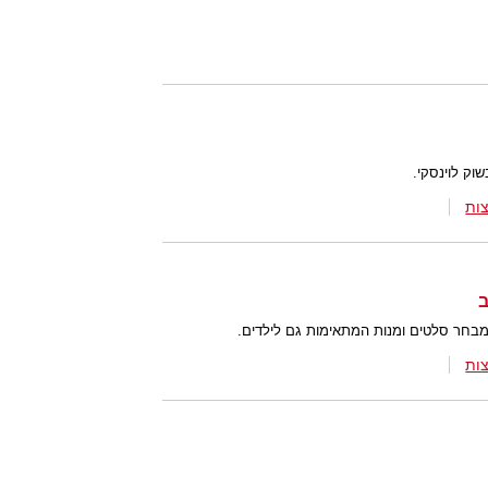
שוק לוינסקי.
ות
מבחר סלטים ומנות המתאימות גם לילדים.
ות