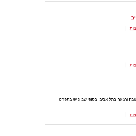
ות
ות
ובה ורגועה בתל אביב. בסופי שבוע יש בתפריט
ות