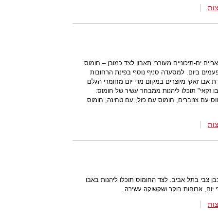
ות
יים ים-תיכוניים מעוררי תאבון לצד כמובן – חומוס
פעמים ביום. למסעדה סניף נוסף בפינת הרחובות
ת אבו זאקי מיוצרים במקום מדי יום מחומרי הגלם
 זקאי" תוכלו ליהנות ממבחר עשיר של חומוס:
ס עם צנוברים, חומוס עם פול, עם טחינה, חומוס
ות
ן צבי בתל אביב. לצד החומוס תוכלו ליהנות באבו
יום, ארוחות בוקר ושקשוקה עשירה.
ות