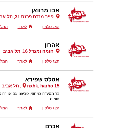
אבו מרוואן
פייר מנדס פרנס 31, תל אביב
הצג טלפון
לאתר
המלצ
אהרון
חומה ומגדל 16, תל אביב
הצג טלפון
לאתר
המלצ
אטלס שפירא
nxhk, harho 15, תל אביב
בר מסעדה צמחוני, טבעוני עם אווירה ט
חומוס.
הצג טלפון
לאתר
המלצ
אכרם