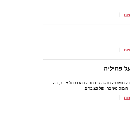
ות
ות
על פתיליה
הינה חומוסיה חדשה שנפתחה במרכז תל אביב, בה
חומוס משובח, פול וצנוברים.
ות