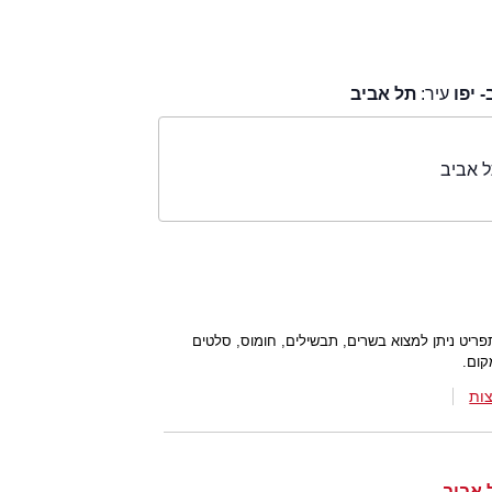
 יפו
עיר:
תל אביב
 אביב
יט ניתן למצוא בשרים, תבשילים, חומוס, סלטים
קום.
ות