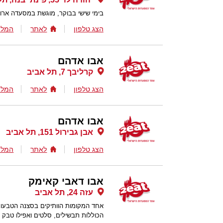
בימי שישי בבוקר, מוגשת במסעדה ארוחת 
הצג טלפון
לאתר
המלצ
אבו אדהם
קרליבך 7, תל אביב
הצג טלפון
לאתר
המלצ
אבו אדהם
אבן גבירול 151, תל אביב
הצג טלפון
לאתר
המלצ
אבו דאבי קאימק
עזה 24, תל אביב
אחד המקומות הוותיקים בסצנה הטבעוני
הכוללות תבשילים, סלטים ואפילו טבק 