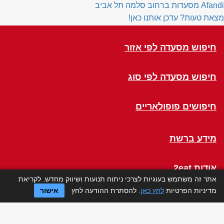
Afandi
מסעדות ברחוב סלמה תל אביב
מצאת טעות? עדכן אותנו כאן!
חיפוש מסעדה לפי אזור
חיפוש מסעדה לפי סוג
חיפושים פופולאריים
מידע ברשת
אודות 2eat
אתר זה משתמש בעוגיות לצרכי ניתוח תנועות ושיווק מחדש. לקריאת
מדיניות הפרטיות
לחץ כאן
. להסתרת ההודעה לחץ
אישור
Click a Table