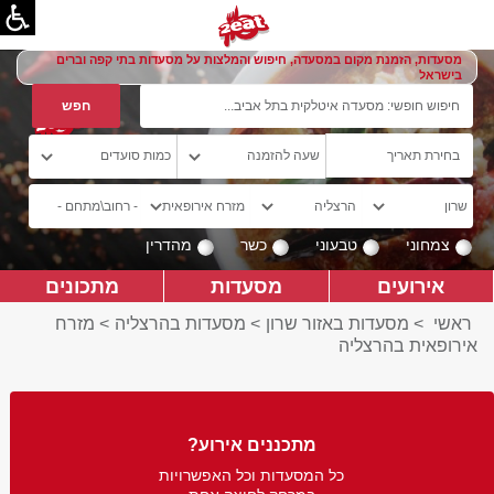
מסעדות, הזמנת מקום במסעדה, חיפוש והמלצות על מסעדות בתי קפה וברים
בישראל
צמחוני
טבעוני
כשר
מהדרין
אירועים
מסעדות
מתכונים
ראשי
>
מסעדות באזור שרון
>
מסעדות בהרצליה
>
מזרח
אירופאית בהרצליה
מתכננים אירוע?
כל המסעדות וכל האפשרויות