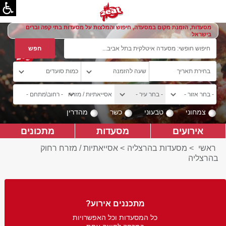
מסעדות, הזמנת מקום במסעדה, חיפוש והמלצות על מסעדות בתי קפה וברים
בישראל
צמחוני
טבעוני
כשר
מהדרין
אירועים
מסעדות
מתכונים
ראשי
>
מסעדות בהרצליה
>
אסייאתיות / מזרח רחוק
בהרצליה
מתכננים אירוע?
כל המסעדות וכל האפשרויות