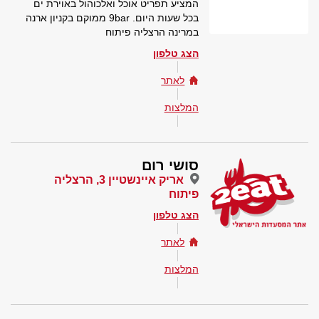
המציע תפריט אוכל ואלכוהול באוירת ים
בכל שעות היום. 9bar ממוקם בקניון ארנה
במרינה הרצליה פיתוח
הצג טלפון
לאתר
המלצות
סושי רום
אריק איינשטיין 3, הרצליה
פיתוח
הצג טלפון
לאתר
המלצות