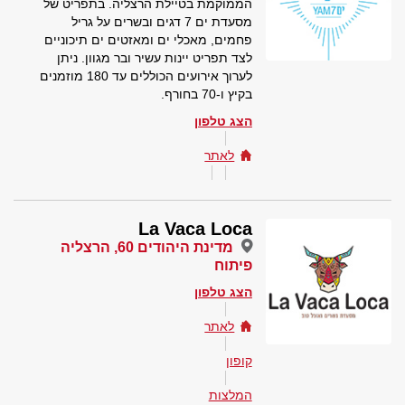
הממוקמת בטיילת הרצליה. בתפריט של
מסעדת ים 7 דגים ובשרים על גריל
פחמים, מאכלי ים ומאזטים ים תיכוניים
לצד תפריט יינות עשיר ובר מגוון. ניתן
לערוך אירועים הכוללים עד 180 מוזמנים
בקיץ ו-70 בחורף.
הצג טלפון
לאתר
La Vaca Loca
מדינת היהודים 60, הרצליה
פיתוח
הצג טלפון
לאתר
קופון
המלצות