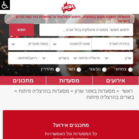
מסעדות, הזמנת מקום במסעדה, חיפוש והמלצות על מסעדות בתי קפה וברים
בישראל
צמחוני
טבעוני
כשר
מהדרין
אירועים
מסעדות
מתכונים
ראשי
>
מסעדות באזור שרון
>
מסעדות בהרצליה פיתוח
>
בשרים בהרצליה פיתוח
מתכננים אירוע?
כל המסעדות וכל האפשרויות