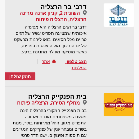
דרבי בר הרצליה
השונית 2, קניון ארנה מרינה
הרצליה, הרצליה פיתוח
דרבי בר דגים הרצליה היא מסעדה
איכותית שמציעה תפריט עשיר של דגים
טריים מכל הסוגים. בואו ליהנות מהשקט
של ים התיכון, מול היאכטות במרינה,
כאשר מוסיקה מעולה מתנגנת ברקע.
הצג טלפון
אתר
המלצות
הזמן שולחן
בית הפנקייק הרצליה
מחלף הסירה, הרצליה פיתוח
בבית הפנקייק המקורי בהרצליה הינה
מסעדה משפחתית מוכרת ואהובה.
התפריט מגוון, החל מארוחות בוקר, מנות
בשרים ומבחר ענק של פנקייקים המגיעים
עם תוספות ופינוקים. ישנו חדר פרטי