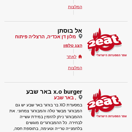
המלצות
אל בוסתן
מלון דן אכדיה, הרצליה פיתוח
הצג טלפון
לאתר
המלצות
x.o burger באר שבע
, באר שבע
במסעדת XO בר בורגר באר שבע יש גם
המבורגר מבשר טלה והמבורגר צמחוני. את
ההמבורגר ניתן להזמין במידת עשייה
לבחירה. כל ההמבורגרים מוגשים
בלחמנייה טרייה וטעימה, בתוספת חסה,