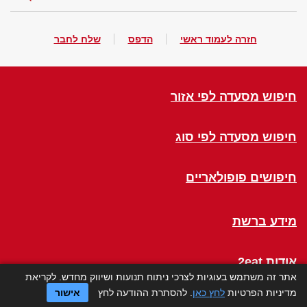
חזרה לעמוד ראשי
הדפס
שלח לחבר
חיפוש מסעדה לפי אזור
חיפוש מסעדה לפי סוג
חיפושים פופולאריים
מידע ברשת
אודות 2eat
אתר זה משתמש בעוגיות לצרכי ניתוח תנועות ושיווק מחדש. לקריאת
מדיניות הפרטיות
לחץ כאן
. להסתרת ההודעה לחץ
אישור
Click a Table