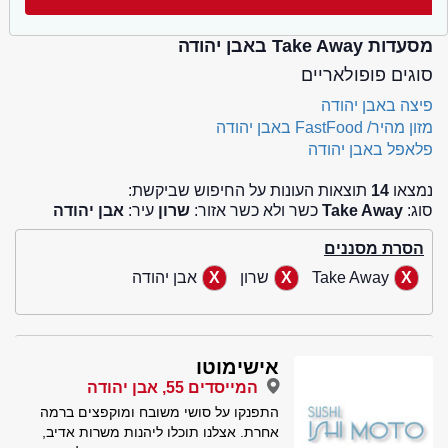
מסעדות Take Away באבן יהודה
סוגים פופולאריים
פיצה באבן יהודה
מזון מהיר/ FastFood באבן יהודה
פלאפל באבן יהודה
נמצאו
14
תוצאות העונות על החיפוש שביקשת:
סוג:
Take Away
כשר ולא כשר אזור:
שרון
עיר:
אבן יהודה
הסרת מסננים
Take Away
שרון
אבן יהודה
אישימוטו
המייסדים 55, אבן יהודה
התפנקו על סושי משובח ומוקפצים ברמה
אחרת. אצלנו תוכלו ליהנות משרות אדיב,