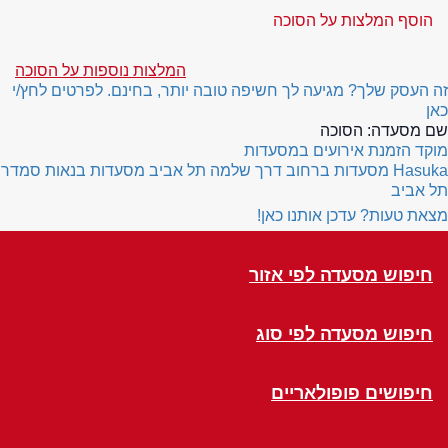
הוסף המלצות על הסוכה
המלצות נוספות על הסוכה
זה העסק שלך? מגיעה לך חשיפה טובה יותר, בחינם. לפרטים לחץ/י
כאן
שם מסעדה:
הסוכה
מוקד הזמנת אירועים במסעדות
Hasuka
מסעדות ברחוב דרך שלמה תל אביב
מסעדות בנאות סמדר
תל אביב
מצאת טעות? עדכן אותנו כאן!
חיפוש מסעדה לפי אזור
חיפוש מסעדה לפי סוג
חיפושים פופולאריים