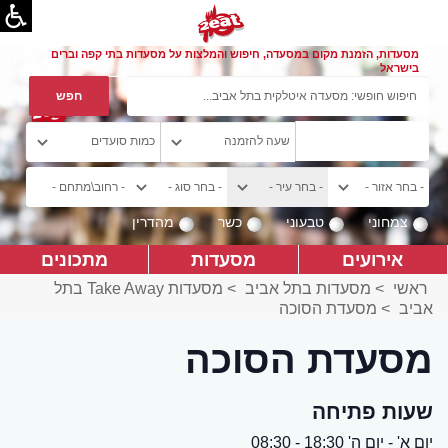
מסעדות, הזמנת מקום במסעדה, חיפוש והמלצות על מסעדות בתי קפה וברים
בישראל
צמחוני
טבעוני
כשר
מהדרין
אירועים
מסעדות
מתכונים
ראשי
>
מסעדות בתל אביב
>
מסעדות Take Away בתל
אביב
>
מסעדת הסוכה
מסעדת הסוכה
שעות פתיחה
יום א' - יום ה' 18:30 - 08:30