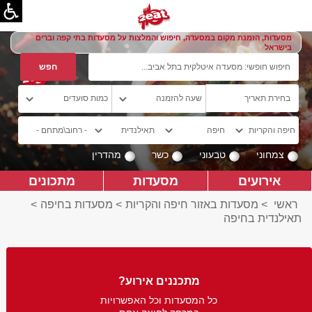
מסעדות, הזמנת מקום במסעדה, חיפוש והמלצות על מסעדות בתי קפה וברים
בישראל
צמחוני
טבעוני
כשר
מהדרין
אירועים
מסעדות
מתכונים
ראשי
>
מסעדות באזור חיפה והקריות
>
מסעדות בחיפה
>
תאילנדית בחיפה
מתכננים אירוע?
כל המסעדות וכל האפשרויות