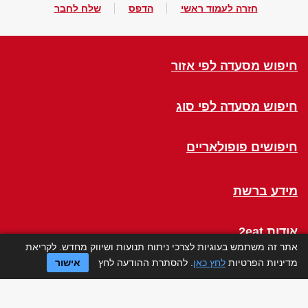
חזרה לעמוד ראשי
הדפס
שלח לחבר
חיפוש מסעדה לפי אזור
חיפוש מסעדה לפי סוג
חיפושים פופולאריים
מידע ברשת
אודות 2eat
אתר זה משתמש בעוגיות לצרכי ניתוח תנועות ושיווק מחדש. לקריאת
מדיניות הפרטיות
לחץ כאן
. להסתרת ההודעה לחץ
אישור
Click a Table