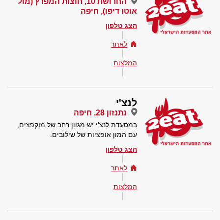
החרושת 10, חוצות המפרץ (מול
אוטו דיפו), חיפה
הצג טלפון
לאתר
המלצות
לנצ'י
נתנזון 28, חיפה
במסעדת לנצ'י יש מגוון רחב של מוקפצים,
עם המון אופציות של שילובים.
הצג טלפון
לאתר
המלצות