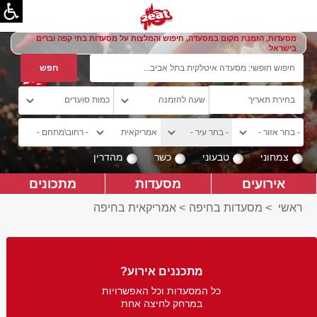
מסעדות, הזמנת מקום במסעדה, חיפוש והמלצות על מסעדות בתי קפה וברים
בישראל
צמחוני
טבעוני
כשר
מהדרין
אירועים
מסעדות
מתכונים
ראשי
>
מסעדות בחיפה
>
אמריקאית בחיפה
מתכננים אירוע?
כל המסעדות וכל האפשרויות
במרחק לחיצה אחת