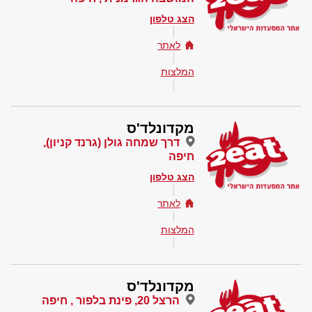
הצג טלפון
לאתר
המלצות
מקדונלד'ס
דרך שמחה גולן (גרנד קניון),
חיפה
הצג טלפון
לאתר
המלצות
מקדונלד'ס
הרצל 20, פינת בלפור , חיפה