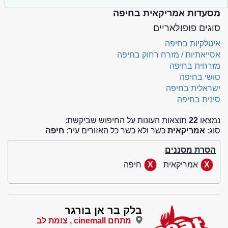
מסעדות אמריקאית בחיפה
סוגים פופולאריים
איטלקיות בחיפה
אסייאתיות / מזרח רחוק בחיפה
מזרחית בחיפה
סושי בחיפה
ישראלית בחיפה
סינית בחיפה
נמצאו
22
תוצאות העונות על החיפוש שביקשת:
סוג:
אמריקאית
כשר ולא כשר כל האזורים עיר:
חיפה
הסרת מסננים
אמריקאית
חיפה
בלק בר אן בורגר
מתחם cinemall , צומת לב