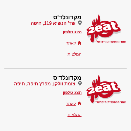
מקדונלד'ס
שד' הנשיא 119, חיפה
הצג טלפון
לאתר
המלצות
מקדונלד'ס
צומת וולקן, מפרץ חיפה, חיפה
הצג טלפון
לאתר
המלצות