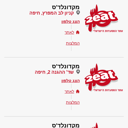
מקדונלד'ס
קניון לב המפרץ, חיפה
הצג טלפון
לאתר
המלצות
מקדונלד'ס
שד' ההגנה 2, חיפה
הצג טלפון
לאתר
המלצות
מקדונלד'ס