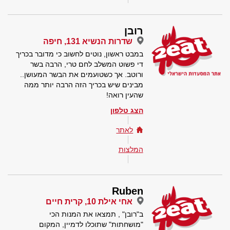
רובן
שדרות הנשיא 131, חיפה
במבט ראשון, נוטים לחשוב כי מדובר בכריך
די פשוט המשלב לחם טרי, הרבה בשר
ורוטב. אך כשטועמים את הבשר המעושן..
מבינים שיש בכריך הזה הרבה יותר ממה
שהעין רואה!
הצג טלפון
לאתר
המלצות
Ruben
אחי אילת 10, קרית חיים
ב"רובן" , תמצאו את המנות הכי
"מושחתות" שתוכלו לדמיין, המקום