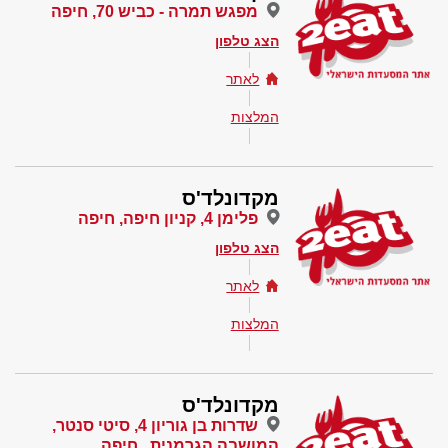
מפגש תמרה - כביש 70, חיפה
הצג טלפון
לאתר
המלצות
מקדונלד'ס
פלימן 4, קניון חיפה, חיפה
הצג טלפון
לאתר
המלצות
מקדונלד'ס
שדרות בן גוריון 4, סיטי סנטר,
המושבה הגרמנית , חיפה