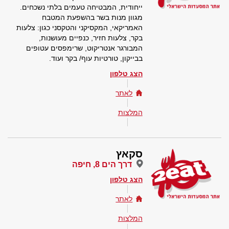
ייחודית, המבטיחה טעמים בלתי נשכחים.
מגוון מנות בשר בהשפעת המטבח
האמריקאי, המקסיקני והטקסני כגון: צלעות
בקר, צלעות חזיר, כנפיים מעושנות,
המבורגר אנטריקוט, שרימפסים עטופים
בבייקון, טורטיות עוף/ בקר ועוד.
הצג טלפון
לאתר
המלצות
סקאץ
דרך הים 8, חיפה
הצג טלפון
לאתר
המלצות