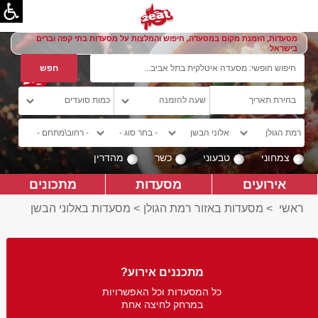
מסעדות, הזמנת מקום במסעדה, חיפוש והמלצות על מסעדות בתי קפה וברים
בישראל
צמחוני
טבעוני
כשר
מהדרין
אירועים
מסעדות
מתכונים
ראשי
>
מסעדות באזור רמת הגולן
>
מסעדות באלוני הבשן
מתכננים אירוע?
כל המסעדות וכל האפשרויות
במרחק לחיצה אחת