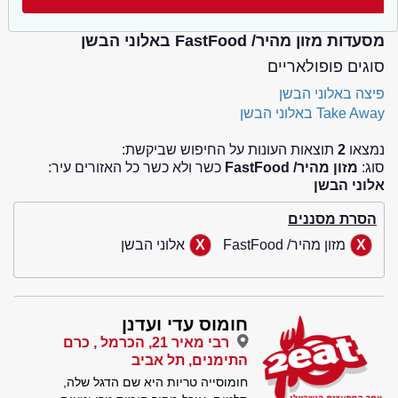
מסעדות מזון מהיר/ FastFood באלוני הבשן
סוגים פופולאריים
פיצה באלוני הבשן
Take Away באלוני הבשן
נמצאו
2
תוצאות העונות על החיפוש שביקשת:
סוג:
מזון מהיר/ FastFood
כשר ולא כשר כל האזורים עיר:
אלוני הבשן
הסרת מסננים
מזון מהיר/ FastFood
אלוני הבשן
חומוס עדי ועדנן
רבי מאיר 21, הכרמל , כרם
התימנים, תל אביב
חומוסייה טריות היא שם הדגל שלה,