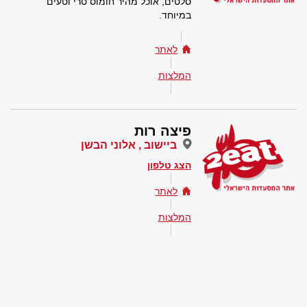
סלטים, אוכל מהיר חומוס טרי וטעים
במיוחד.
לאתר
המלצות
פיצה רות
ביישוב , אלוני הבשן
הצג טלפון
לאתר
המלצות