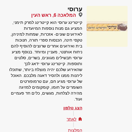
ערוסי
המלאכה 6, ראש העין
קייטרינג ערוסי הוא קייטרינג למרק תימני,
המציע גם מנות נוספות המיועדות
לאירועים שונים- אזכרות, שמחות למיניהן,
טקסי חינה, הכנסות ספרי תורה, חנוכות
בית ואירועים אחרים שרוצים להוסיף להם
ניחוח אותנטי, מעניין ומיוחד. בנוסף מציע
ערוסי תבשילים מגוונים, בשרים, סלטים
ותוספות. קייטרינג ערוסי ידאג לכך
שהאירוע שלכם יהיה מוצלח ביותר, שתוכלו
ליהנות ממנו ולהסיר דאגה מלבכם. האוכל
של ערוסי מגיע חם, עם טרמופורטים
השומרים על חומו, קומקומים למזיגה
מהירה לצלחות, מגשים, כלים חד פעמיים
ועוד.
הצג טלפון
לאתר
המלצות