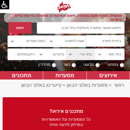
מסעדות, הזמנת מקום במסעדה, חיפוש והמלצות על מסעדות בתי קפה וברים
בישראל
צמחוני
טבעוני
כשר
מהדרין
אירועים
מסעדות
מתכונים
ראשי
>
מסעדות באלוני הבשן
>
קייטרינג באלוני הבשן
מתכננים אירוע?
כל המסעדות וכל האפשרויות
במרחק לחיצה אחת