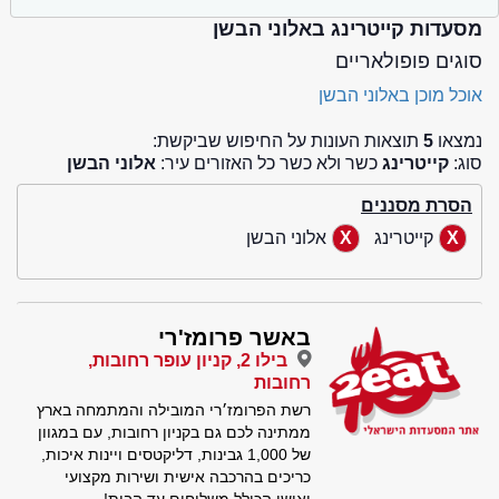
מסעדות קייטרינג באלוני הבשן
סוגים פופולאריים
אוכל מוכן באלוני הבשן
נמצאו
5
תוצאות העונות על החיפוש שביקשת:
סוג:
קייטרינג
כשר ולא כשר כל האזורים עיר:
אלוני הבשן
הסרת מסננים
קייטרינג
אלוני הבשן
באשר פרומז'רי
בילו 2, קניון עופר רחובות,
רחובות
רשת הפרומז׳רי המובילה והמתמחה בארץ
ממתינה לכם גם בקניון רחובות, עם במגוון
של 1,000 גבינות, דליקטסים ויינות איכות,
כריכים בהרכבה אישית ושירות מקצועי