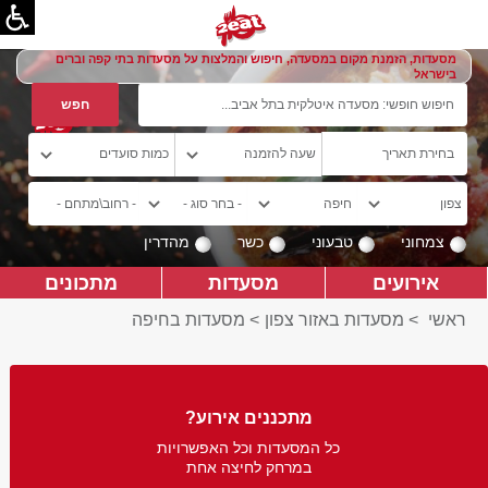
מסעדות, הזמנת מקום במסעדה, חיפוש והמלצות על מסעדות בתי קפה וברים
בישראל
צמחוני
טבעוני
כשר
מהדרין
אירועים
מסעדות
מתכונים
ראשי
>
מסעדות באזור צפון
>
מסעדות בחיפה
מתכננים אירוע?
כל המסעדות וכל האפשרויות
במרחק לחיצה אחת