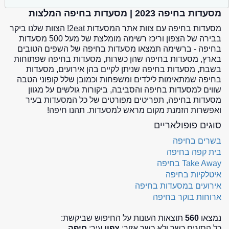
מסעדות בחיפה 2023 | מסעדות בחיפה המלצות
מסעדות בחיפה עם צוות אתר המסעדות 2eat! הצוות שלנו ביקר
בבירה של הצפון וריכז רשימה מומלצת של מעל 500 מסעדות
בחיפה - ברשימה תמצאו מסעדות בחיפה של השפים הטובים
בארץ, מסעדות בחיפה שהן כשרות, מסעדות בחיפה שפתוחות
בשבת, מסעדות בחיפה שניתן לקיים בהן אירועים, מסעדות
בחיפה שמתאימות לילדים ומשפחות וכמובן שלל קופוני הטבה
שווים למסעדות בחיפה והסביבה, ביקורות גולשים על מגוון
מסעדות בחיפה, תפריטים מפורטים של כל המסעדות בעיר
ואפשרות הזמנת מקום מראש למסעדות. תהנו חיפה!
סוגים פופולאריים
בשרים בחיפה
בית קפה בחיפה
Take Away בחיפה
איטלקיות בחיפה
אירועים במסעדות בחיפה
ארוחות בוקר בחיפה
נמצאו
560
תוצאות העונות על החיפוש שביקשת:
כל הסוגים כשר ולא כשר אזור:
צפון
עיר:
חיפה