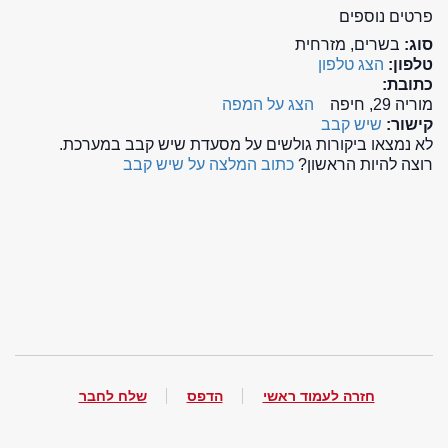
פרטים נוספים
סוג:
בשרים, מזרחית
טלפון:
הצג טלפון
כתובת:
מוריה 29, חיפה
הצג על המפה
קישור:
שיש קבב
לא נמצאו ביקורות גולשים על מסעדת שיש קבב במערכת.
רוצה להיות הראשון?
כתוב המלצה על שיש קבב
חזרה לעמוד ראשי
הדפס
שלח לחבר