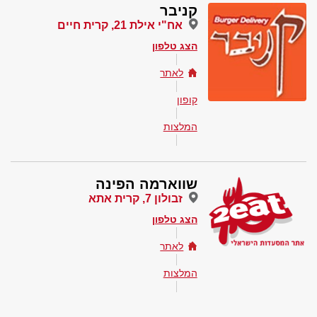
קניבר
אח"י אילת 21, קרית חיים
הצג טלפון
לאתר
קופון
המלצות
שווארמה הפינה
זבולון 7, קרית אתא
הצג טלפון
לאתר
המלצות