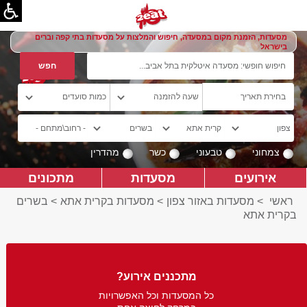
מסעדות, הזמנת מקום במסעדה, חיפוש והמלצות על מסעדות בתי קפה וברים
בישראל
צמחוני
טבעוני
כשר
מהדרין
אירועים
מסעדות
מתכונים
ראשי
>
מסעדות באזור צפון
>
מסעדות בקרית אתא
>
בשרים
בקרית אתא
מתכננים אירוע?
כל המסעדות וכל האפשרויות