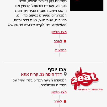
ראשונות כגון כרובית מצופה, חציל
בטחינה, פטריית פורטובלו קראנץ וגם
חומוס משובח תוצרת הבית ועד מנות
המבורגרים שנעשים במקום מדי יום,
סטייקים, מנות סושי, מנות דגים ומנות
מהמעשנה. ניתן לקיים אירועים עד 80 איש
הצג טלפון
לאתר
המלצות
אבו יוסף
דרך חיפה 33, קרית אתא
המסעדה מציעה תפריט בשרי עשיר עם
מחירים משתלמים.
הצג טלפון
לאתר