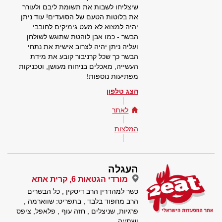
שיצליחו לשבות את תשומת ליבם ולעורר
את בלוטות הטעם של הסועדים! עוד ניתן
יהיה למצוא לא מעט גימיקים לחובבי
הבשר - כמו אבן לוהטת שתוגש לשולחן
ועליה ניתן יהיה לצרוב אישית את נתחי
הבשר כך שכל קרניבור קובע את מידת
העשייה, מאכלים בניחוח מעושן, וטכניקות
מפתיעות נוספות!
הצג טלפון
לאתר
המלצות
העגלה
מורדי הגטאות 6, קרית אתא
כשר למהדרין הרב דיסקין , כל הבשרים
הרב מחפוד בלבד , בתפריט: שווארמה ,
פרגיות, שניצלים , חזה עוף , פלאפל, ציפס
ושתייה