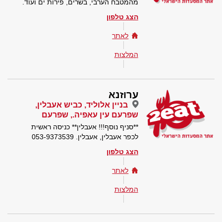
מהמטבח הערבי, בשרים, פירות ים ועוד.
הצג טלפון
לאתר
המלצות
ערוזנא
בניין אלוליד, כביש אעבלין,
שפרעם עין עאפיה., שפרעם
**סניף נוסף!!! אעבלין** כניסה ראשית
לכפר אעבלין, אעבלין. 053-9373539
הצג טלפון
לאתר
המלצות