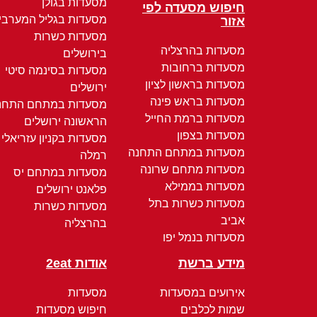
מסעדות בגולן
חיפוש מסעדה לפי
מסעדות בגליל המערבי
אזור
מסעדות כשרות
מסעדות בהרצליה
בירושלים
מסעדות ברחובות
מסעדות בסינמה סיטי
מסעדות בראשון לציון
ירושלים
מסעדות בראש פינה
מסעדות במתחם התחנ
מסעדות ברמת החייל
הראשונה ירושלים
מסעדות בצפון
מסעדות בקניון עזריאלי
מסעדות במתחם התחנה
רמלה
מסעדות מתחם שרונה
מסעדות במתחם יס
מסעדות בממילא
פלאנט ירושלים
מסעדות כשרות בתל
מסעדות כשרות
אביב
בהרצליה
מסעדות בנמל יפו
מידע ברשת
אודות 2eat
אירועים במסעדות
מסעדות
שמות לכלבים
חיפוש מסעדות