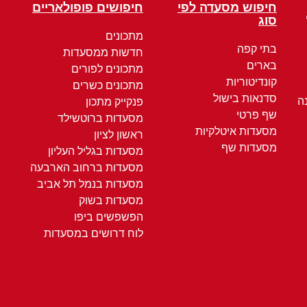
חיפוש מסעדה לפי
חיפושים פופולאריים
סוג
מתכונים
בתי קפה
חדשות ממסעדות
בארים
מתכונים לפורים
קונדיטוריות
מתכונים כשרים
סדנאות בישול
ה
פנקייק מתכון
שף פרטי
מסעדות ברוטשילד
מסעדות איטלקיות
ראשון לציון
מסעדות שף
מסעדות בגליל העליון
מסעדות ברחוב הארבעה
מסעדות בנמל תל אביב
מסעדות בשוק
הפשפשים ביפו
לוח דרושים במסעדות