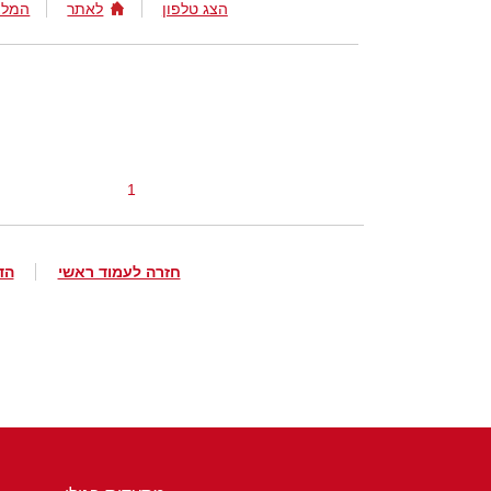
הצג טלפון
לאתר
המלצ
1
חזרה לעמוד ראשי
הד