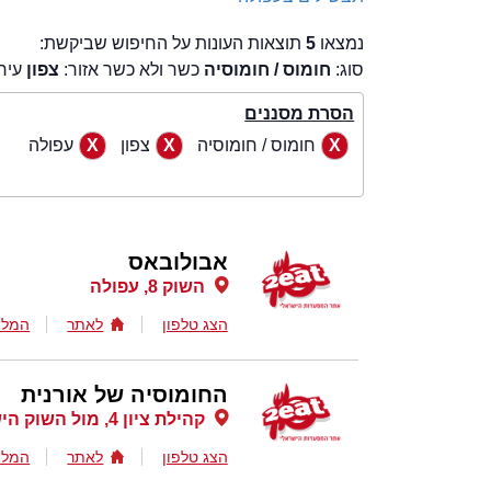
נמצאו
5
תוצאות העונות על החיפוש שביקשת:
סוג:
חומוס / חומוסיה
כשר ולא כשר אזור:
צפון
עיר
הסרת מסננים
חומוס / חומוסיה
צפון
עפולה
אבולובאס
השוק 8, עפולה
הצג טלפון
לאתר
המלצ
החומוסיה של אורנית
קהילת ציון 4, מול השוק הישן , עפולה
הצג טלפון
לאתר
המלצ