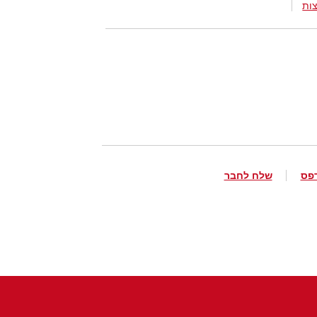
ות
פס
שלח לחבר