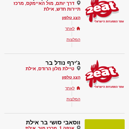
דרך יותם, מול האיימקס, מרכז
תיירות חדש, אילת
הצג טלפון
לאתר
המלצות
ג'ירף נודל בר
טיילת מלון הרודס, אילת
הצג טלפון
לאתר
המלצות
ווסאבי סושי בר אילת
אנפה 1, מרכז מור, אילת