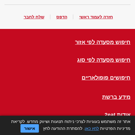
חזרה לעמוד ראשי
הדפס
שלח לחבר
חיפוש מסעדה לפי אזור
חיפוש מסעדה לפי סוג
חיפושים פופולאריים
מידע ברשת
אודות 2eat
אתר זה משתמש בעוגיות לצרכי ניתוח תנועות ושיווק מחדש. לקריאת
מדיניות הפרטיות
לחץ כאן
. להסתרת ההודעה לחץ
אישור
Click a Table