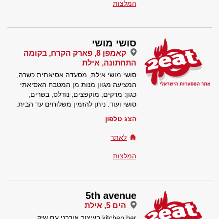
המלצות
סושי מושי
קאמפן 8, פארק הקרח, בקומה
התחתונה, אילת
סושי מושי אילת, מסעדה אסיאתית כשרה,
המציעה מגוון מנות מן המטבח האסיאתי
כגון: מרקים, מוקפצים, נודלס, בשרים,
סושי ועוד. ניתן להזמין משלוחים עד הבית.
הצג טלפון
לאתר
המלצות
5th avenue
הים 5, אילת
kitchen bar בעיצוב אורבני עם שיק