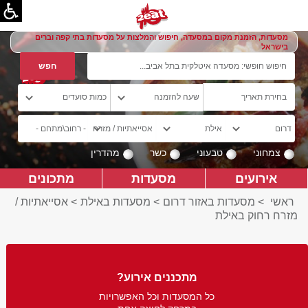
מסעדות, הזמנת מקום במסעדה, חיפוש והמלצות על מסעדות בתי קפה וברים
בישראל
צמחוני
טבעוני
כשר
מהדרין
אירועים
מסעדות
מתכונים
ראשי
>
מסעדות באזור דרום
>
מסעדות באילת
>
אסייאתיות /
מזרח רחוק באילת
מתכננים אירוע?
כל המסעדות וכל האפשרויות