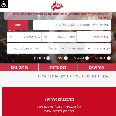
מסעדות, הזמנת מקום במסעדה, חיפוש והמלצות על מסעדות בתי קפה וברים
בישראל
צמחוני
טבעוני
כשר
מהדרין
אירועים
מסעדות
מתכונים
ראשי
>
מסעדות באילת
>
ישראלית באילת
מתכננים אירוע?
כל המסעדות וכל האפשרויות
במרחק לחיצה אחת