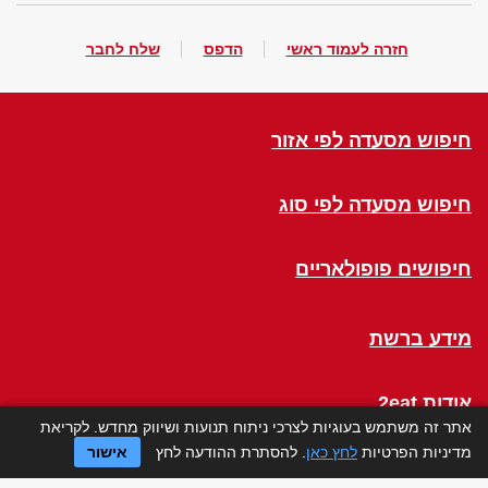
חזרה לעמוד ראשי
הדפס
שלח לחבר
חיפוש מסעדה לפי אזור
חיפוש מסעדה לפי סוג
חיפושים פופולאריים
מידע ברשת
אודות 2eat
אתר זה משתמש בעוגיות לצרכי ניתוח תנועות ושיווק מחדש. לקריאת
מדיניות הפרטיות
לחץ כאן
. להסתרת ההודעה לחץ
אישור
Click a Table