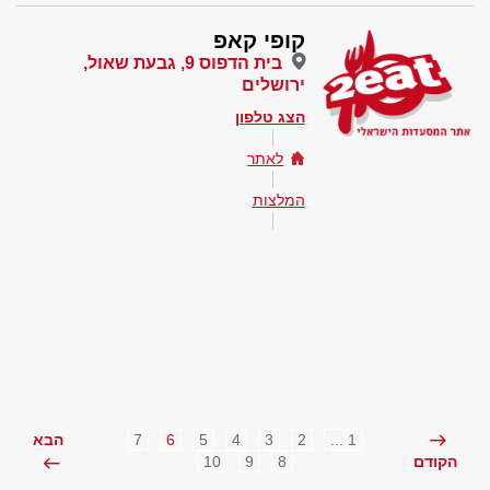
קופי קאפ
בית הדפוס 9, גבעת שאול,
ירושלים
הצג טלפון
לאתר
המלצות
7
6
5
4
3
2
1 ...
הבא
10
9
8
הקודם