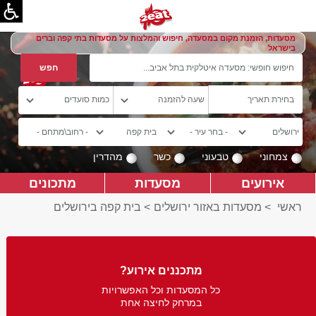
מסעדות, הזמנת מקום במסעדה, חיפוש והמלצות על מסעדות בתי קפה וברים
בישראל
צמחוני
טבעוני
כשר
מהדרין
אירועים
מסעדות
מתכונים
ראשי
>
מסעדות באזור ירושלים
>
בית קפה בירושלים
מתכננים אירוע?
כל המסעדות וכל האפשרויות
במרחק לחיצה אחת