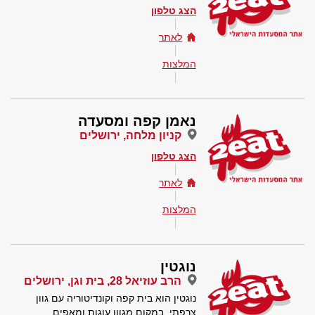
הצג טלפון
לאתר
המלצות
נאמן קפה ומסעדה
קניון מלחה, ירושלים
הצג טלפון
לאתר
המלצות
נוגטין
הרב עוזיאל 28, בית וגן, ירושלים
נוגטין הוא בית קפה וקונדיטוריה עם גוון
צרפתי. במקום מגוון עוגות ומאפים