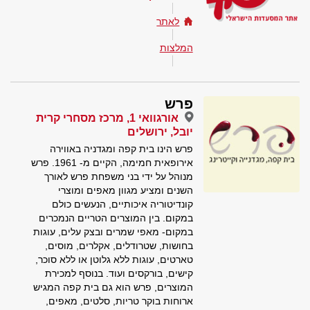
לאתר
המלצות
פרש
אורגוואי 1, מרכז מסחרי קרית
יובל, ירושלים
פרש הינו בית קפה ומגדניה באווירה
אירופאית חמימה, הקיים מ- 1961. פרש
מנוהל על ידי בני משפחת פרש לאורך
השנים ומציע מגוון מאפים ומוצרי
קונדיטוריה איכותיים, הנעשים כולם
במקום. בין המוצרים הטריים הנמכרים
במקום- מאפי שמרים ובצק עלים, עוגות
בחושות, שטרודלים, אקלרים, מוסים,
טארטים, עוגות ללא גלוטן או ללא סוכר,
קישים, בורקסים ועוד. בנוסף למכירת
המוצרים, פרש הוא גם בית קפה המגיש
ארוחות בוקר טריות, סלטים, מאפים,