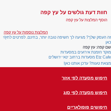
חוות דעת גולשים על עץ קפה
הוסף המלצות על עץ קפה
המלצות נוספות על עץ קפה
זה העסק שלך? מגיעה לך חשיפה טובה יותר, בחינם. לפרטים לחץ/י
כאן
שם קפה:
עץ קפה
מוקד הזמנת אירועים במסעדות
Etz Cafe
מסעדות ברחוב ינאי ירושלים
מצאת טעות? עדכן אותנו כאן!
חיפוש מסעדה לפי אזור
חיפוש מסעדה לפי סוג
חיפושים פופולאריים