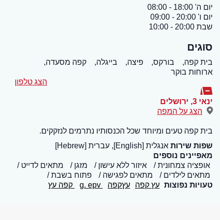
יום ה' 18:00 - 08:00
יום ו' 20:00 - 09:00
שבת 20:00 - 10:00
סוגים
בית קפה,
בורקס,
פיצה,
בייגלה,
קפה מסעדה,
ארוחות בוקר
הצג טלפון
ינאי 3
,
ירושלים
הצג על המפה
בית קפה טעים ומיוחד שכל הכנסותיו נתרמים לנזקקים.
שפות שירות
אנגלית [English], עברית [Hebrew]
מאפיינים נוספים
אופציה צמחונית
איזור ללא עישון
מזגן
מתאים לדייט
מתאים לילדים
מתאים לפגישה
פתוח בשבת
טעויות נפוצות
עץ קפה
עץקפה
g. epv
קפה עץ