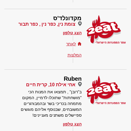
מקדונלד'ס
צומת נין, כפר נין , כפר תבור
הצג טלפון
לאתר
המלצות
Ruben
אחי אילת 10, קרית חיים
ב"רובן" , תמצאו את המנות הכי
"מושחתות" שתוכלו לדמיין, המקום
מתמחה בכריכי בשר ובהמבורגרים
המשובחים, שבנוסף אליהם מוגשים
ספיישלים משתנים מעניינים!
הצג טלפון