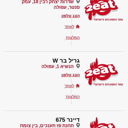
שדרות יצחק רבין 18, עמק
סנטר, עפולה
הצג טלפון
לאתר
המלצות
גריל בר W
הנשיא 1, עפולה
הצג טלפון
לאתר
המלצות
דיינר 675
תחנת פז תענכים, בין צומת