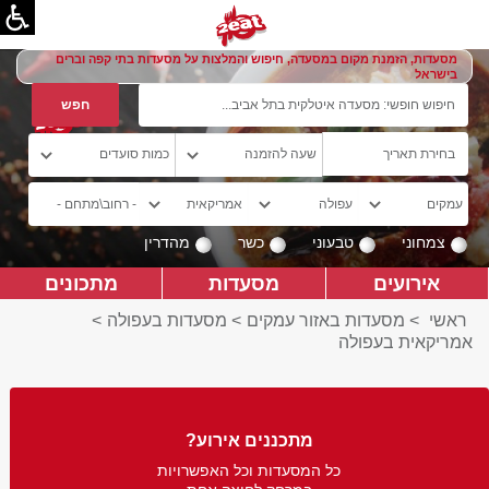
מסעדות, הזמנת מקום במסעדה, חיפוש והמלצות על מסעדות בתי קפה וברים
בישראל
צמחוני
טבעוני
כשר
מהדרין
אירועים
מסעדות
מתכונים
ראשי
>
מסעדות באזור עמקים
>
מסעדות בעפולה
>
אמריקאית בעפולה
מתכננים אירוע?
כל המסעדות וכל האפשרויות